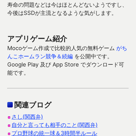
寿命の問題などは今はほとんどないようですし、
今後はSSDが主流となるような気がします。
アプリゲーム紹介
Mocoゲーム作成で比較的人気の無料ゲーム
がち
んこホームラン競争＆続編
を公開中です。
Google Play 及び App Store でダウンロード可
能です。
関連ブログ
さし(関西弁)
自分と言っても相手のこと(関西弁)
プロ野球の統一球＆3時間半ルール