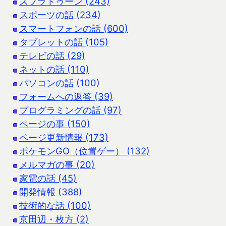
スプラトゥーン (243)
スポーツの話 (234)
スマートフォンの話 (600)
タブレットの話 (105)
テレビの話 (29)
ネットの話 (110)
パソコンの話 (100)
フォームへの返答 (39)
プログラミングの話 (97)
ページの事 (150)
ページ更新情報 (173)
ポケモンGO（位置ゲー） (132)
メルマガの事 (20)
家電の話 (45)
開発情報 (388)
技術的な話 (100)
京田辺・枚方 (2)