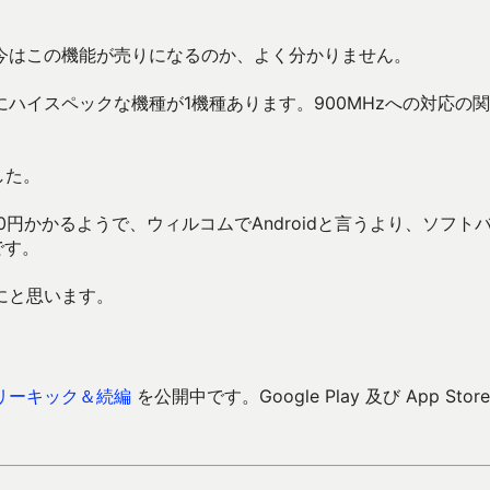
今はこの機能が売りになるのか、よく分かりません。
ハイスペックな機種が1機種あります。900MHzへの対応の
した。
0円かかるようで、ウィルコムでAndroidと言うより、ソフト
です。
にと思います。
リーキック＆続編
を公開中です。Google Play 及び App Store