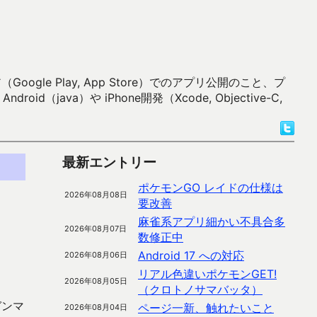
 Play, App Store）でのアプリ公開のこと、プ
）や iPhone開発（Xcode, Objective-C,
最新エントリー
ポケモンGO レイドの仕様は
2026年08月08日
要改善
麻雀系アプリ細かい不具合多
2026年08月07日
数修正中
Android 17 への対応
2026年08月06日
リアル色違いポケモンGET!
2026年08月05日
（クロトノサマバッタ）
ガンマ
ページ一新、触れたいこと
2026年08月04日