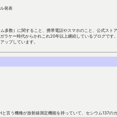
ル発表
数）に関すること、携帯電話やスマホのこと、公式ストア（Google
からかれこれ20年以上継続しているブログです。Android（java
々アップしています。
Hと言う機種が放射線測定機能を持っていて、セシウム137の