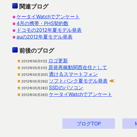
関連ブログ
ケータイWatchでアンケート
4月の携帯・PHS契約数
ドコモの2012年夏モデル発表
auの2012年夏モデル発表
前後のブログ
ロゴ更新
2012年06月01日
原発再稼動関西在住として
2012年05月31日
透けるスマートフォン
2012年05月30日
ソフトバンク夏モデル発表
≪
2012年05月29日
SSDのパソコン
2012年05月28日
ケータイWatchでアンケート
2012年05月26日
ブログTOP