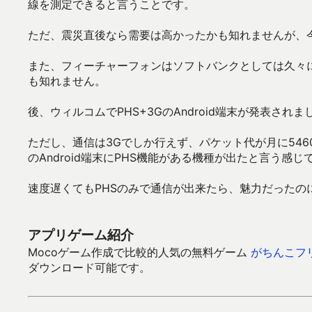
線を測定できると言うことです。
ただ、震災直後なら需要は高かったかも知れませんが、
また、フィーチャーフォンはソフトバンクとしては久々に
も知れません。
後、ウィルコムでPHS+3GのAndroid端末が発表されま
ただし、通信は3Gでしか行えず、パケット代が月に546
のAndroid端末にPHS機能がある機種が出たと言う感じ
速度遅くてもPHSのみで通信が出来たら、魅力だったの
アプリゲーム紹介
Mocoゲーム作成で比較的人気の無料ゲーム
がちんこフ
ダウンロード可能です。