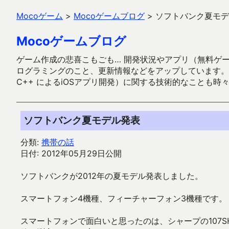
Mocoゲーム
>
Mocoゲームブログ
>
ソフトバンク夏モデ
Mocoゲームブログ
ゲーム作成の悲喜こもごも… 開発状況やアプリ（無料ゲーム多
ログラミングのこと、更新情報などをアップしています。ガラケー時代
C++ によるiOSアプリ開発）に関する技術的なことも時
ソフトバンク夏モデル発表
分類:
携帯の話
日付: 2012年05月29日公開
ソフトバンクが2012年の夏モデル発表しました。
スマートフォン4機種、フィーチャーフォン3機種です。
スマートフォンで面白いと思ったのは、シャープの107S