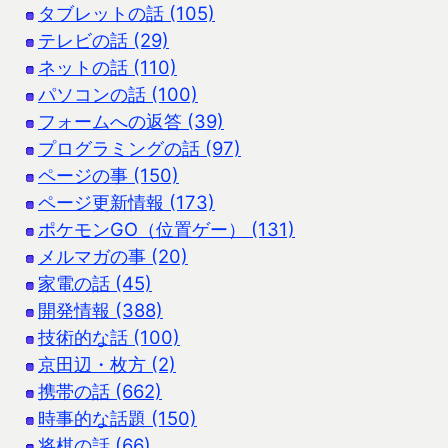
タブレットの話 (105)
テレビの話 (29)
ネットの話 (110)
パソコンの話 (100)
フォームへの返答 (39)
プログラミングの話 (97)
ページの事 (150)
ページ更新情報 (173)
ポケモンGO（位置ゲー） (131)
メルマガの事 (20)
家電の話 (45)
開発情報 (388)
技術的な話 (100)
京田辺・枚方 (2)
携帯の話 (662)
時事的な話題 (150)
将棋の話 (66)