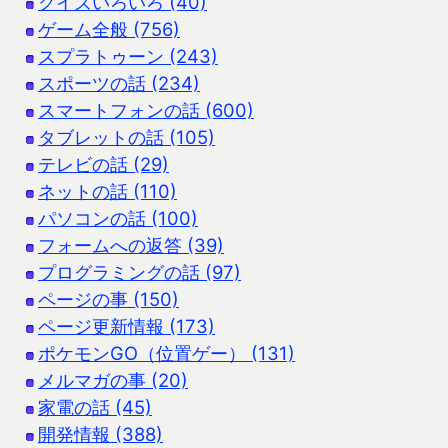
クイズいろいろ (40)
ゲーム全般 (756)
スプラトゥーン (243)
スポーツの話 (234)
スマートフォンの話 (600)
タブレットの話 (105)
テレビの話 (29)
ネットの話 (110)
パソコンの話 (100)
フォームへの返答 (39)
プログラミングの話 (97)
ページの事 (150)
ページ更新情報 (173)
ポケモンGO（位置ゲー） (131)
メルマガの事 (20)
家電の話 (45)
開発情報 (388)