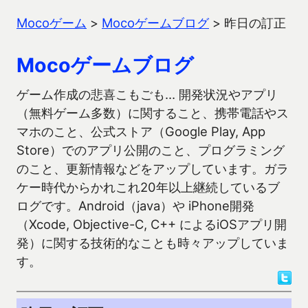
Mocoゲーム
>
Mocoゲームブログ
>
昨日の訂正
Mocoゲームブログ
ゲーム作成の悲喜こもごも… 開発状況やアプリ
（無料ゲーム多数）に関すること、携帯電話やス
マホのこと、公式ストア（Google Play, App
Store）でのアプリ公開のこと、プログラミング
のこと、更新情報などをアップしています。ガラ
ケー時代からかれこれ20年以上継続しているブ
ログです。Android（java）や iPhone開発
（Xcode, Objective-C, C++ によるiOSアプリ開
発）に関する技術的なことも時々アップしていま
す。