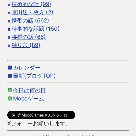
技術的な話 (99)
京田辺・枚方 (2)
携帯の話 (662)
時事的な話題 (150)
将棋の話 (66)
独り言 (89)
カレンダー
最新(ブログTOP)
今日は何の日
Mocoゲーム
Xフォローお願いします。