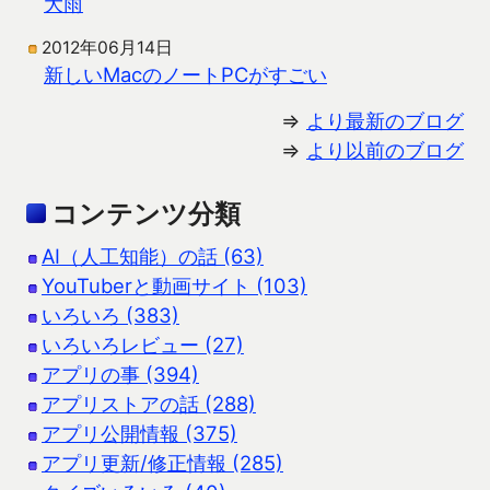
大雨
2012年06月14日
新しいMacのノートPCがすごい
⇒
より最新のブログ
⇒
より以前のブログ
コンテンツ分類
AI（人工知能）の話 (63)
YouTuberと動画サイト (103)
いろいろ (383)
いろいろレビュー (27)
アプリの事 (394)
アプリストアの話 (288)
アプリ公開情報 (375)
アプリ更新/修正情報 (285)