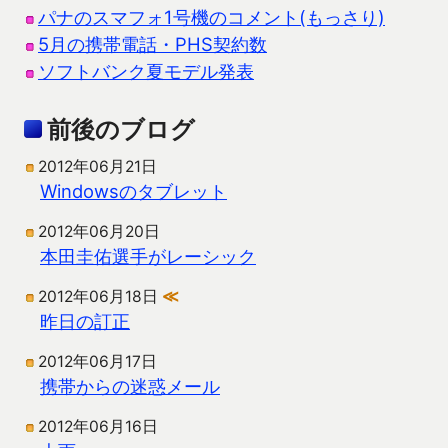
パナのスマフォ1号機のコメント(もっさり)
5月の携帯電話・PHS契約数
ソフトバンク夏モデル発表
前後のブログ
2012年06月21日
Windowsのタブレット
2012年06月20日
本田圭佑選手がレーシック
2012年06月18日
≪
昨日の訂正
2012年06月17日
携帯からの迷惑メール
2012年06月16日