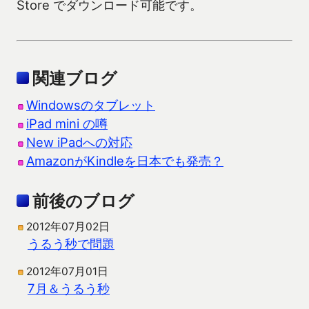
Store でダウンロード可能です。
関連ブログ
Windowsのタブレット
iPad mini の噂
New iPadへの対応
AmazonがKindleを日本でも発売？
前後のブログ
2012年07月02日
うるう秒で問題
2012年07月01日
7月＆うるう秒