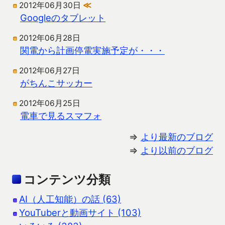
2012年06月30日
≪
Googleのタブレット
2012年06月28日
関電から計画停電実施予定が・・・
2012年06月27日
がちんこサッカー
2012年06月25日
電車で見るスマフォ
⇒
より最新のブログ
⇒
より以前のブログ
コンテンツ分類
AI（人工知能）の話 (63)
YouTuberと動画サイト (103)