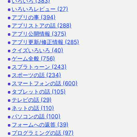
いろいろ (383)
いろいろレビュー (27)
アプリの事 (394)
アプリストアの話 (288)
アプリ公開情報 (375)
アプリ更新/修正情報 (285)
クイズいろいろ (40)
ゲーム全般 (756)
スプラトゥーン (243)
スポーツの話 (234)
スマートフォンの話 (600)
タブレットの話 (105)
テレビの話 (29)
ネットの話 (110)
パソコンの話 (100)
フォームへの返答 (39)
プログラミングの話 (97)