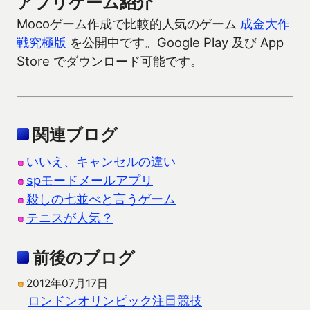
アプリゲーム紹介
Mocoゲーム作成で比較的人気のゲーム
成金大作
戦究極版
を公開中です。Google Play 及び App
Store でダウンロード可能です。
関連ブログ
いいえ、キャンセルの違い
spモードメールアプリ
殺しの七並べと言うゲーム
テニスが人気？
前後のブログ
2012年07月17日
ロンドンオリンピック注目競技