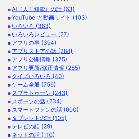
AI（人工知能）の話 (63)
YouTuberと動画サイト (103)
いろいろ (383)
いろいろレビュー (27)
アプリの事 (394)
アプリストアの話 (288)
アプリ公開情報 (375)
アプリ更新/修正情報 (285)
クイズいろいろ (40)
ゲーム全般 (756)
スプラトゥーン (243)
スポーツの話 (234)
スマートフォンの話 (600)
タブレットの話 (105)
テレビの話 (29)
ネットの話 (110)