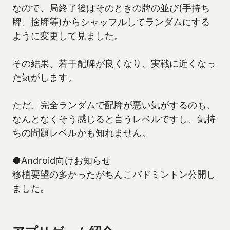
なので、局終了後はそのときの牌の並び(手持ち
牌、捨牌等)からシャッフルしてランダムにする
ように変更して見ました。
その結果、若干配牌が良くなり、実戦に近くなっ
た気がします。
ただ、完全ランダムで配牌が悪い気がするのも、
なんとなくそう感じると言うレベルですし、気持
ちの問題レベルかも知れません。
●Android向けお知らせ
移植要望の多かったがちんこバドミントン公開し
ました。