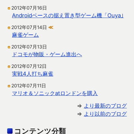
2012年07月16日
Androidベースの据え置き型ゲーム機「Ouya｣
2012年07月14日
≪
麻雀ゲーム
2012年07月13日
ドコモが物販・ゲーム進出へ
2012年07月12日
実戦4人打ち麻雀
2012年07月11日
マリオ＆ソニックatロンドンを購入
⇒
より最新のブログ
⇒
より以前のブログ
コンテンツ分類