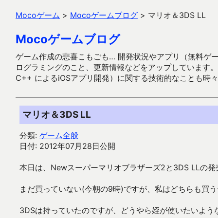
Mocoゲーム
>
Mocoゲームブログ
>
マリオ＆3DS LL
Mocoゲームブログ
ゲーム作成の悲喜こもごも… 開発状況やアプリ（無料ゲーム多
ログラミングのこと、更新情報などをアップしています。ガラケー時代
C++ によるiOSアプリ開発）に関する技術的なことも時
マリオ＆3DS LL
分類:
ゲーム全般
日付: 2012年07月28日公開
本日は、Newスーパーマリオブラザーズ2と3DS LLの
まだ買っていない(今朝の9時)ですが、私はどちらも買
3DSは持っていたのですが、どうやら姪が使いたいような