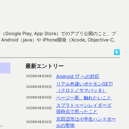
 Play, App Store）でのアプリ公開のこと、プ
）や iPhone開発（Xcode, Objective-C,
最新エントリー
Android 17 への対応
2026年08月06日
リアル色違いポケモンGET!
2026年08月05日
（クロトノサマバッタ）
ページ一新、触れたいこと
2026年08月04日
スプラトゥーンレイダーズ
2026年08月03日
現時点で思ったこと
京田辺市は小学生ハンドボー
2026年08月02日
た。
ルの聖地