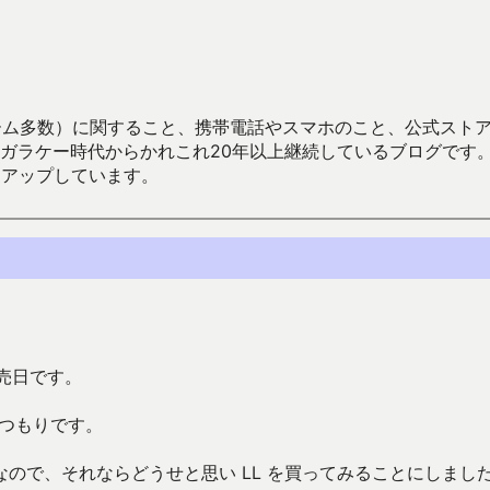
数）に関すること、携帯電話やスマホのこと、公式ストア（Google
からかれこれ20年以上継続しているブログです。Android（java
々アップしています。
発売日です。
うつもりです。
ので、それならどうせと思い LL を買ってみることにしまし