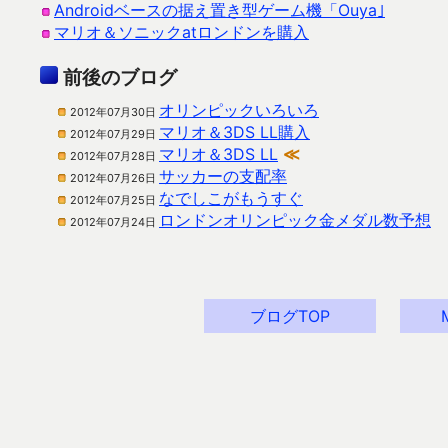
Androidベースの据え置き型ゲーム機「Ouya｣
マリオ＆ソニックatロンドンを購入
前後のブログ
オリンピックいろいろ
2012年07月30日
マリオ＆3DS LL購入
2012年07月29日
マリオ＆3DS LL
≪
2012年07月28日
サッカーの支配率
2012年07月26日
なでしこがもうすぐ
2012年07月25日
ロンドンオリンピック金メダル数予想
2012年07月24日
ブログTOP