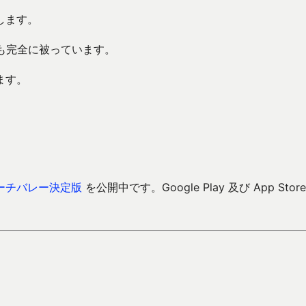
します。
も完全に被っています。
ます。
ーチバレー決定版
を公開中です。Google Play 及び App Store