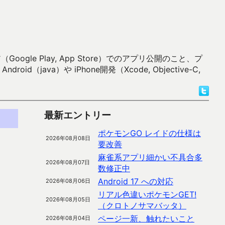
 Play, App Store）でのアプリ公開のこと、プ
）や iPhone開発（Xcode, Objective-C,
最新エントリー
ポケモンGO レイドの仕様は
2026年08月08日
要改善
麻雀系アプリ細かい不具合多
2026年08月07日
数修正中
Android 17 への対応
2026年08月06日
リアル色違いポケモンGET!
2026年08月05日
（クロトノサマバッタ）
ページ一新、触れたいこと
2026年08月04日