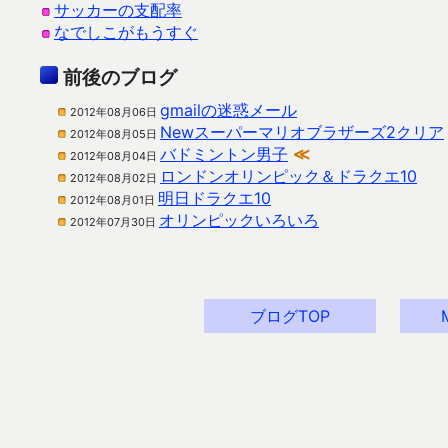
サッカーの支配率
なでしこがもうすぐ
前後のブログ
gmailの迷惑メール
2012年08月06日
Newスーパーマリオブラザーズ2クリア
2012年08月05日
バドミントン男子
≪
2012年08月04日
ロンドンオリンピック＆ドラクエ10
2012年08月02日
明日ドラクエ10
2012年08月01日
オリンピックいろいろ
2012年07月30日
ブログTOP