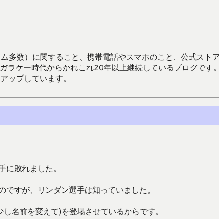
数）に関すること、携帯電話やスマホのこと、公式ストア（Google
からかれこれ20年以上継続しているブログです。Android（java
々アップしています。
手に敗れました。
いのですが、リンダン選手は知っていました。
少し名前を変えて)を登場させているからです。