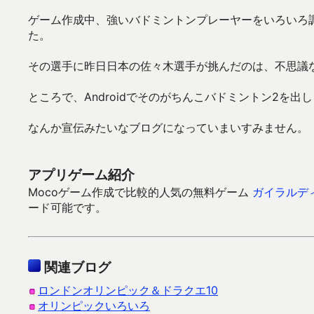
ゲーム作成中、強いバドミントンプレーヤーをいろいろ
た。
その選手に昨日日本の佐々木選手が挑んだのは、不思議
ところで、Androidでそのがちんこバドミントン2を出
なんか宣伝みたいなブログになっていまいすみません。
アプリゲーム紹介
Mocoゲーム作成で比較的人気の無料ゲーム
ガイラルデ
ード可能です。
関連ブログ
ロンドンオリンピック＆ドラクエ10
オリンピックいろいろ