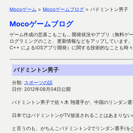
Mocoゲーム
>
Mocoゲームブログ
>
バドミントン男子
Mocoゲームブログ
ゲーム作成の悲喜こもごも… 開発状況やアプリ（無料ゲーム多
ログラミングのこと、更新情報などをアップしています。ガラケー時代
C++ によるiOSアプリ開発）に関する技術的なことも時
バドミントン男子
分類:
スポーツの話
日付: 2012年08月04日公開
バドミントン男子で佐々木 翔選手が、中国のリンダン選
日本ではバドミントンがTV放送されることはあまりな
と言うのも、がちんこバドミントン2でリンダン選手(を