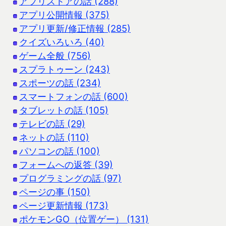
アプリストアの話 (288)
アプリ公開情報 (375)
アプリ更新/修正情報 (285)
クイズいろいろ (40)
ゲーム全般 (756)
スプラトゥーン (243)
スポーツの話 (234)
スマートフォンの話 (600)
タブレットの話 (105)
テレビの話 (29)
ネットの話 (110)
パソコンの話 (100)
フォームへの返答 (39)
プログラミングの話 (97)
ページの事 (150)
ページ更新情報 (173)
ポケモンGO（位置ゲー） (131)