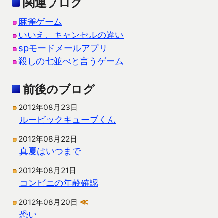
関連ブログ
麻雀ゲーム
いいえ、キャンセルの違い
spモードメールアプリ
殺しの七並べと言うゲーム
前後のブログ
2012年08月23日
ルービックキューブくん
2012年08月22日
真夏はいつまで
2012年08月21日
コンビニの年齢確認
2012年08月20日
≪
恐い