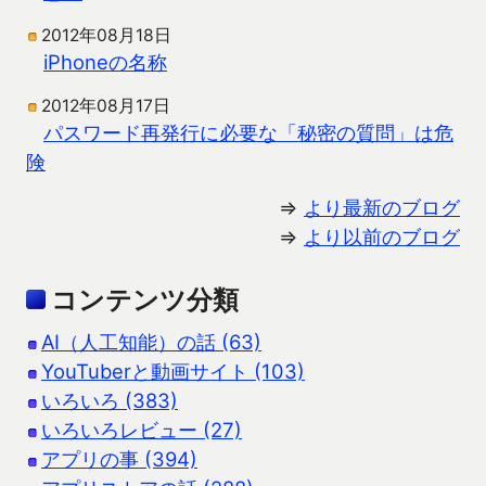
2012年08月18日
iPhoneの名称
2012年08月17日
パスワード再発行に必要な「秘密の質問」は危
険
⇒
より最新のブログ
⇒
より以前のブログ
コンテンツ分類
AI（人工知能）の話 (63)
YouTuberと動画サイト (103)
いろいろ (383)
いろいろレビュー (27)
アプリの事 (394)