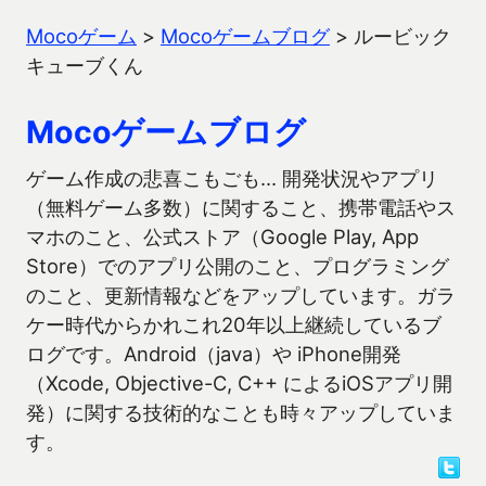
Mocoゲーム
>
Mocoゲームブログ
>
ルービック
キューブくん
Mocoゲームブログ
ゲーム作成の悲喜こもごも… 開発状況やアプリ
（無料ゲーム多数）に関すること、携帯電話やス
マホのこと、公式ストア（Google Play, App
Store）でのアプリ公開のこと、プログラミング
のこと、更新情報などをアップしています。ガラ
ケー時代からかれこれ20年以上継続しているブ
ログです。Android（java）や iPhone開発
（Xcode, Objective-C, C++ によるiOSアプリ開
発）に関する技術的なことも時々アップしていま
す。