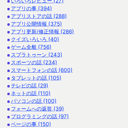
いろいろレビュー (27)
アプリの事 (394)
アプリストアの話 (288)
アプリ公開情報 (375)
アプリ更新/修正情報 (286)
クイズいろいろ (40)
ゲーム全般 (756)
スプラトゥーン (243)
スポーツの話 (234)
スマートフォンの話 (600)
タブレットの話 (105)
テレビの話 (29)
ネットの話 (110)
パソコンの話 (100)
フォームへの返答 (39)
プログラミングの話 (97)
ページの事 (150)