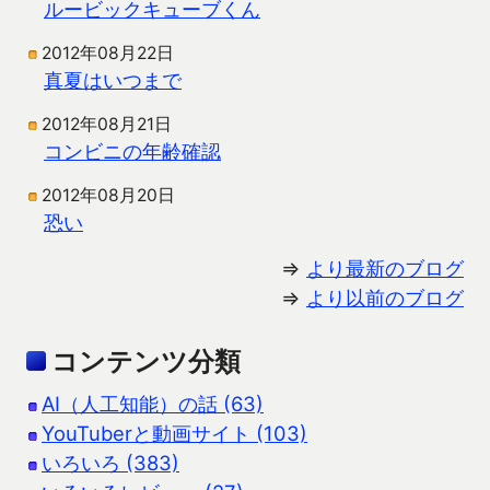
ルービックキューブくん
2012年08月22日
真夏はいつまで
2012年08月21日
コンビニの年齢確認
2012年08月20日
恐い
⇒
より最新のブログ
⇒
より以前のブログ
コンテンツ分類
AI（人工知能）の話 (63)
YouTuberと動画サイト (103)
いろいろ (383)