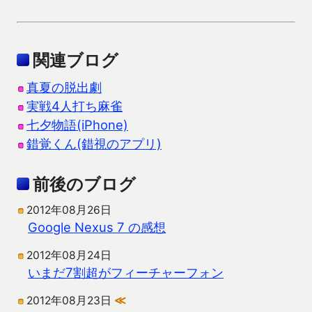
関連ブログ
真夏の脱出劇
実戦4人打ち麻雀
七夕物語(iPhone)
錯覚くん(錯視のアプリ)
前後のブログ
2012年08月26日
Google Nexus 7 の感想
2012年08月24日
いまだ7割超がフィーチャーフォン
2012年08月23日
≪