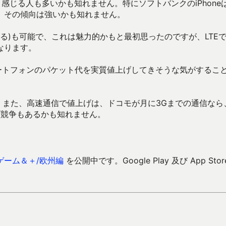
感じる人も多いかも知れません。特にソフトバンクのiPhone
、その傾向は強いかも知れません。
る)も可能で、これは魅力的かもと最初思ったのですが、LTE
なります。
マートフォンのパケット代を実質値上げしてきそうな気がするこ
す。また、高速通信で値上げは、ドコモが月に3Gまでの通信なら
げ競争もあるかも知れません。
ゲーム＆＋/欧州編
を公開中です。Google Play 及び App Stor