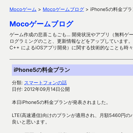
Mocoゲーム
>
Mocoゲームブログ
>
iPhone5の料金プ
Mocoゲームブログ
ゲーム作成の悲喜こもごも… 開発状況やアプリ（無料ゲーム多
ログラミングのこと、更新情報などをアップしています。ガラケー時代
C++ によるiOSアプリ開発）に関する技術的なことも時
iPhone5の料金プラン
分類:
スマートフォンの話
日付: 2012年09月14日公開
本日iPhone5の料金プランが発表されました。
LTE(高速通信)向けのプランが適用され、月額5460円
良いと思います。