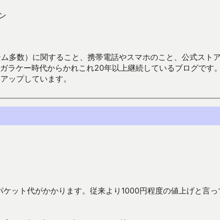
ラン
数）に関すること、携帯電話やスマホのこと、公式ストア（Google
からかれこれ20年以上継続しているブログです。Android（java
々アップしています。
のパケット代がかかります。従来より1000円程度の値上げと言っ