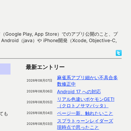
 Play, App Store）でのアプリ公開のこと、プ
）や iPhone開発（Xcode, Objective-C,
最新エントリー
麻雀系アプリ細かい不具合多
2026年08月07日
数修正中
Android 17 への対応
2026年08月06日
リアル色違いポケモンGET!
2026年08月05日
（クロトノサマバッタ）
ページ一新、触れたいこと
ても
2026年08月04日
スプラトゥーンレイダーズ
2026年08月03日
現時点で思ったこと