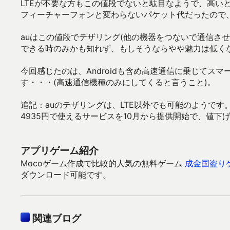
LTEが不要な方もこの値段でないと駄目なようで、高いと
フィーチャーフォンと変わらないパケット代だったので
auはこの値段でテザリング(他の機器をつないで通信させ
できる時のみかも知れず、もしそうならやや魅力は低く
今回感じたのは、Androidも含め高速通信に乗じてス
す・・・(高速通信機種のみにしてくると言うこと)。
追記：auのテザリングは、LTE以外でも可能のようで
4935円で使えるサービスを10月から提供開始で、値下
アプリゲーム紹介
Mocoゲーム作成で比較的人気の無料ゲーム
成金国盗り
ダウンロード可能です。
関連ブログ