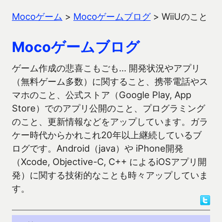
Mocoゲーム
>
Mocoゲームブログ
>
WiiUのこと
Mocoゲームブログ
ゲーム作成の悲喜こもごも… 開発状況やアプリ
（無料ゲーム多数）に関すること、携帯電話やス
マホのこと、公式ストア（Google Play, App
Store）でのアプリ公開のこと、プログラミング
のこと、更新情報などをアップしています。ガラ
ケー時代からかれこれ20年以上継続しているブ
ログです。Android（java）や iPhone開発
（Xcode, Objective-C, C++ によるiOSアプリ開
発）に関する技術的なことも時々アップしていま
す。