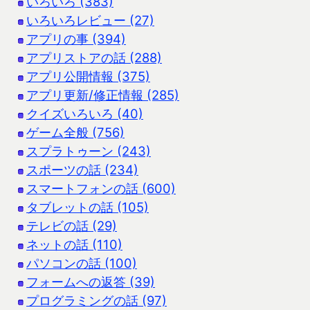
いろいろ (383)
いろいろレビュー (27)
アプリの事 (394)
アプリストアの話 (288)
アプリ公開情報 (375)
アプリ更新/修正情報 (285)
クイズいろいろ (40)
ゲーム全般 (756)
スプラトゥーン (243)
スポーツの話 (234)
スマートフォンの話 (600)
タブレットの話 (105)
テレビの話 (29)
ネットの話 (110)
パソコンの話 (100)
フォームへの返答 (39)
プログラミングの話 (97)