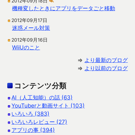
2012年09月18日
≪
機種変したときにアプリをデータごと移動
2012年09月17日
迷惑メール対策
2012年09月16日
WiiUのこと
⇒
より最新のブログ
⇒
より以前のブログ
コンテンツ分類
AI（人工知能）の話 (63)
YouTuberと動画サイト (103)
いろいろ (383)
いろいろレビュー (27)
アプリの事 (394)