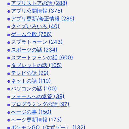
アプリストアの話 (288)
アプリ公開情報 (375)
アプリ更新/修正情報 (286)
クイズいろいろ (40)
ゲーム全般 (756)
スプラトゥーン (243)
スポーツの話 (234)
スマートフォンの話 (600)
タブレットの話 (105)
テレビの話 (29)
ネットの話 (110)
パソコンの話 (100)
フォームへの返答 (39)
プログラミングの話 (97)
ページの事 (150)
ページ更新情報 (173)
ポケモンGO（位置ゲー） (132)