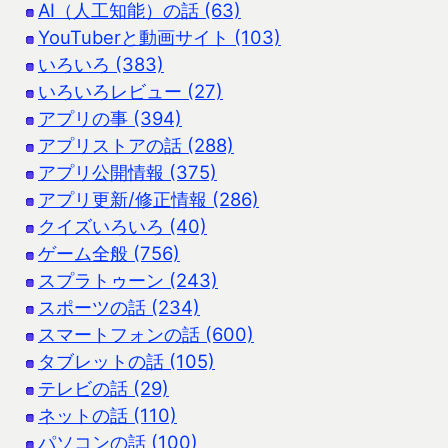
AI（人工知能）の話 (63)
YouTuberと動画サイト (103)
いろいろ (383)
いろいろレビュー (27)
アプリの事 (394)
アプリストアの話 (288)
アプリ公開情報 (375)
アプリ更新/修正情報 (286)
クイズいろいろ (40)
ゲーム全般 (756)
スプラトゥーン (243)
スポーツの話 (234)
スマートフォンの話 (600)
タブレットの話 (105)
テレビの話 (29)
ネットの話 (110)
パソコンの話 (100)