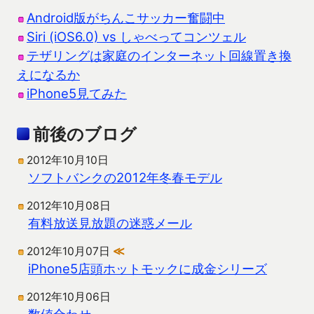
Android版がちんこサッカー奮闘中
Siri (iOS6.0) vs しゃべってコンツェル
テザリングは家庭のインターネット回線置き換
えになるか
iPhone5見てみた
前後のブログ
2012年10月10日
ソフトバンクの2012年冬春モデル
2012年10月08日
有料放送見放題の迷惑メール
2012年10月07日
≪
iPhone5店頭ホットモックに成金シリーズ
2012年10月06日
数値合わせ