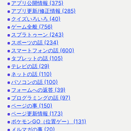
アプリ公開情報 (375)
アプリ更新/修正情報 (285)
クイズいろいろ (40)
ゲーム全般 (756)
スプラトゥーン (243)
スポーツの話 (234)
スマートフォンの話 (600)
タブレットの話 (105)
テレビの話 (29)
ネットの話 (110)
パソコンの話 (100)
フォームへの返答 (39)
プログラミングの話 (97)
ページの事 (150)
ページ更新情報 (173)
ポケモンGO（位置ゲー） (131)
メルマガの事 (20)