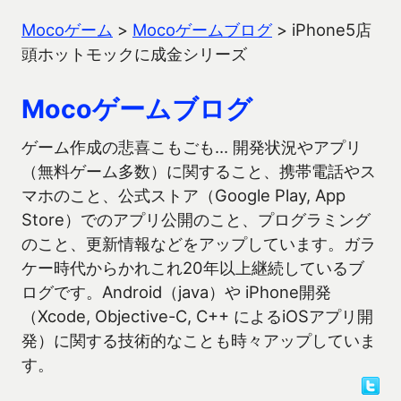
Mocoゲーム
>
Mocoゲームブログ
>
iPhone5店
頭ホットモックに成金シリーズ
Mocoゲームブログ
ゲーム作成の悲喜こもごも… 開発状況やアプリ
（無料ゲーム多数）に関すること、携帯電話やス
マホのこと、公式ストア（Google Play, App
Store）でのアプリ公開のこと、プログラミング
のこと、更新情報などをアップしています。ガラ
ケー時代からかれこれ20年以上継続しているブ
ログです。Android（java）や iPhone開発
（Xcode, Objective-C, C++ によるiOSアプリ開
発）に関する技術的なことも時々アップしていま
す。