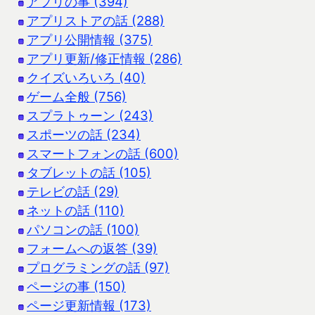
アプリの事 (394)
アプリストアの話 (288)
アプリ公開情報 (375)
アプリ更新/修正情報 (286)
クイズいろいろ (40)
ゲーム全般 (756)
スプラトゥーン (243)
スポーツの話 (234)
スマートフォンの話 (600)
タブレットの話 (105)
テレビの話 (29)
ネットの話 (110)
パソコンの話 (100)
フォームへの返答 (39)
プログラミングの話 (97)
ページの事 (150)
ページ更新情報 (173)