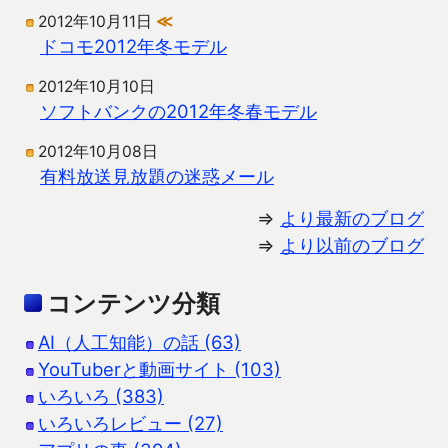
2012年10月11日
≪
ドコモ2012年冬モデル
2012年10月10日
ソフトバンクの2012年冬春モデル
2012年10月08日
有料放送見放題の迷惑メール
⇒
より最新のブログ
⇒
より以前のブログ
コンテンツ分類
AI（人工知能）の話 (63)
YouTuberと動画サイト (103)
いろいろ (383)
いろいろレビュー (27)