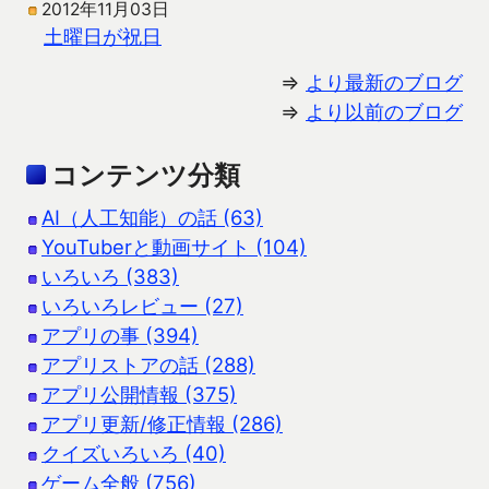
2012年11月03日
土曜日が祝日
⇒
より最新のブログ
⇒
より以前のブログ
コンテンツ分類
AI（人工知能）の話 (63)
YouTuberと動画サイト (104)
いろいろ (383)
いろいろレビュー (27)
アプリの事 (394)
アプリストアの話 (288)
アプリ公開情報 (375)
アプリ更新/修正情報 (286)
クイズいろいろ (40)
ゲーム全般 (756)