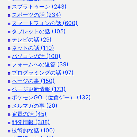
スプラトゥーン (243)
スポーツの話 (234)
スマートフォンの話 (600)
タブレットの話 (105)
テレビの話 (29)
ネットの話 (110)
パソコンの話 (100)
フォームへの返答 (39)
プログラミングの話 (97)
ページの事 (150)
ページ更新情報 (173)
ポケモンGO（位置ゲー） (132)
メルマガの事 (20)
家電の話 (45)
開発情報 (388)
技術的な話 (100)