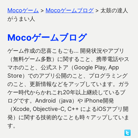
Mocoゲーム
>
Mocoゲームブログ
>
太鼓の達人
がうまい人
Mocoゲームブログ
ゲーム作成の悲喜こもごも… 開発状況やアプリ
（無料ゲーム多数）に関すること、携帯電話やス
マホのこと、公式ストア（Google Play, App
Store）でのアプリ公開のこと、プログラミング
のこと、更新情報などをアップしています。ガラ
ケー時代からかれこれ20年以上継続しているブ
ログです。Android（java）や iPhone開発
（Xcode, Objective-C, C++ によるiOSアプリ開
発）に関する技術的なことも時々アップしていま
す。