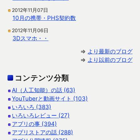
2012年11月07日
10月の携帯・PHS契約数
2012年11月06日
3Dスマホ・・
⇒
より最新のブログ
⇒
より以前のブログ
コンテンツ分類
AI（人工知能）の話 (63)
YouTuberと動画サイト (103)
いろいろ (383)
いろいろレビュー (27)
アプリの事 (394)
アプリストアの話 (288)