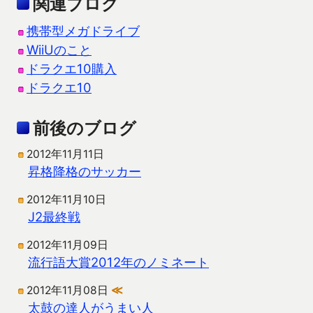
関連ブログ
携帯型メガドライブ
WiiUのこと
ドラクエ10購入
ドラクエ10
前後のブログ
2012年11月11日
昇格降格のサッカー
2012年11月10日
J2最終戦
2012年11月09日
流行語大賞2012年のノミネート
2012年11月08日
≪
太鼓の達人がうまい人