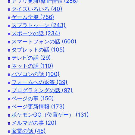
アプリ更新/修正情報 (286)
クイズいろいろ (40)
ゲーム全般 (756)
スプラトゥーン (243)
スポーツの話 (234)
スマートフォンの話 (600)
タブレットの話 (105)
テレビの話 (29)
ネットの話 (110)
パソコンの話 (100)
フォームへの返答 (39)
プログラミングの話 (97)
ページの事 (150)
ページ更新情報 (173)
ポケモンGO（位置ゲー） (131)
メルマガの事 (20)
家電の話 (45)