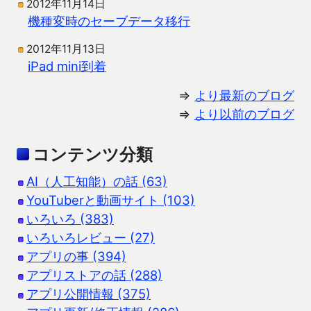
2012年11月14日
機種変時のセーブデータ移行
2012年11月13日
iPad mini到着
⇒
より最新のブログ
⇒
より以前のブログ
コンテンツ分類
AI（人工知能）の話 (63)
YouTuberと動画サイト (103)
いろいろ (383)
いろいろレビュー (27)
アプリの事 (394)
アプリストアの話 (288)
アプリ公開情報 (375)