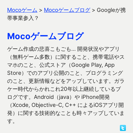
Mocoゲーム
>
Mocoゲームブログ
>
Googleが携
帯事業参入？
Mocoゲームブログ
ゲーム作成の悲喜こもごも… 開発状況やアプリ
（無料ゲーム多数）に関すること、携帯電話やス
マホのこと、公式ストア（Google Play, App
Store）でのアプリ公開のこと、プログラミング
のこと、更新情報などをアップしています。ガラ
ケー時代からかれこれ20年以上継続しているブ
ログです。Android（java）や iPhone開発
（Xcode, Objective-C, C++ によるiOSアプリ開
発）に関する技術的なことも時々アップしていま
す。