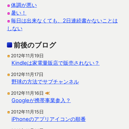
体調が悪い
暑い！
毎日は出来なくても、2日連続書かないことは
しない
前後のブログ
2012年11月19日
Kindleは家電量販店で販売されない？
2012年11月17日
野球の方法でサブチャンネル
2012年11月16日
≪
Googleが携帯事業参入？
2012年11月15日
iPhoneのアプリアイコンの順番