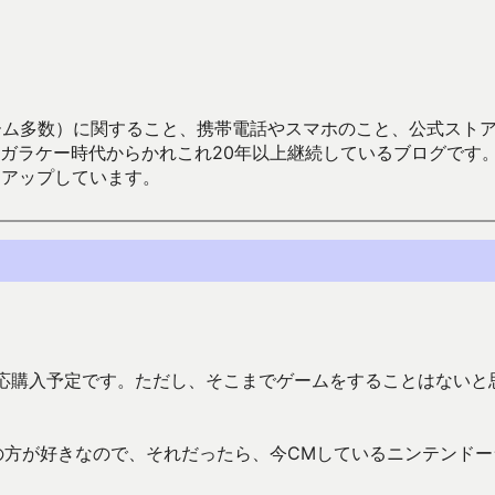
数）に関すること、携帯電話やスマホのこと、公式ストア（Google
からかれこれ20年以上継続しているブログです。Android（java
々アップしています。
は一応購入予定です。ただし、そこまでゲームをすることはないと
の方が好きなので、それだったら、今CMしているニンテンドー