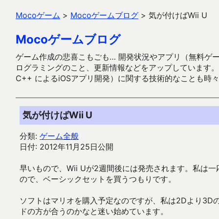
Mocoゲーム
>
Mocoゲームブログ
>
気が付けばWii U
Mocoゲームブログ
ゲーム作成の悲喜こもごも… 開発状況やアプリ（無料ゲーム多
ログラミングのこと、更新情報などをアップしています。ガラケー時代
C++ によるiOSアプリ開発）に関する技術的なことも時
気が付けばWii U
分類:
ゲーム全般
日付: 2012年11月25日公開
早いもので、Wii Uが2週間後には発売されます。私
ので、ベーシックセットを買うつもりです。
ソフトはマリオを購入予定なのですが、私は2Dより3D
ドの方が合うのかなと迷い始めています。