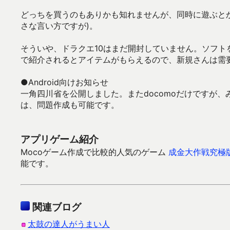
どっちを買うのもありかも知れませんが、同時に遊ぶと
さな言い方ですが)。
そういや、ドラクエ10はまだ開封していません。ソフ
で紹介されるとアイテムがもらえるので、新規さんは需
●Android向けお知らせ
一角四川省を公開しました。またdocomoだけですが、
は、問題作成も可能です。
アプリゲーム紹介
Mocoゲーム作成で比較的人気のゲーム
成金大作戦究極
能です。
関連ブログ
太鼓の達人がうまい人