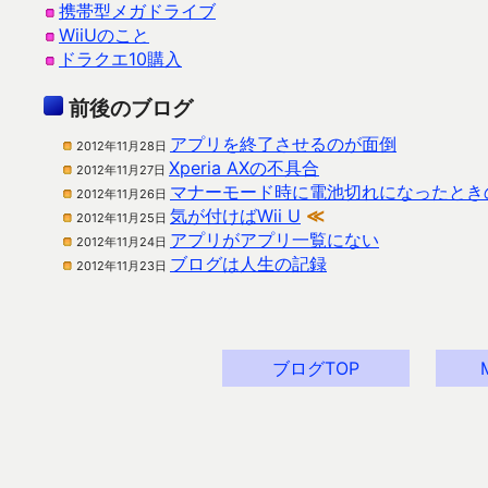
携帯型メガドライブ
WiiUのこと
ドラクエ10購入
前後のブログ
アプリを終了させるのが面倒
2012年11月28日
Xperia AXの不具合
2012年11月27日
マナーモード時に電池切れになったとき
2012年11月26日
気が付けばWii U
≪
2012年11月25日
アプリがアプリ一覧にない
2012年11月24日
ブログは人生の記録
2012年11月23日
ブログTOP