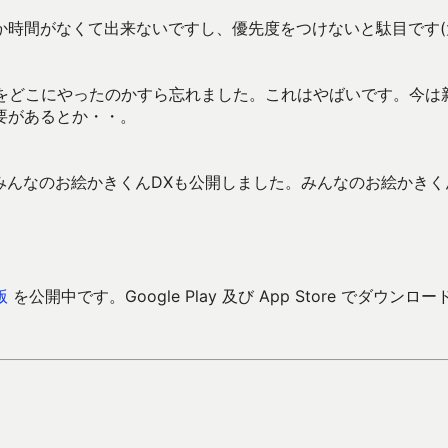
か時間がなくて出来ないですし、優先度をつけないと駄目です(
トをどこにやったのかすら忘れました。これはやばいです。今は
要があるとか・・。
みんなのお絵かきくんDXも公開しました。みんなのお絵かきく
版
を公開中です。Google Play 及び App Store でダウンロー