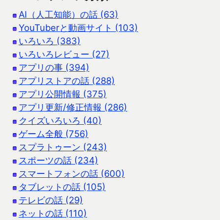
AI（人工知能）の話 (63)
YouTuberと動画サイト (103)
いろいろ (383)
いろいろレビュー (27)
アプリの事 (394)
アプリストアの話 (288)
アプリ公開情報 (375)
アプリ更新/修正情報 (286)
クイズいろいろ (40)
ゲーム全般 (756)
スプラトゥーン (243)
スポーツの話 (234)
スマートフォンの話 (600)
タブレットの話 (105)
テレビの話 (29)
ネットの話 (110)