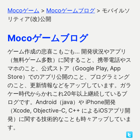
Mocoゲーム
>
Mocoゲームブログ
>
モバイルソ
リティア(改)公開
Mocoゲームブログ
ゲーム作成の悲喜こもごも… 開発状況やアプリ
（無料ゲーム多数）に関すること、携帯電話やス
マホのこと、公式ストア（Google Play, App
Store）でのアプリ公開のこと、プログラミング
のこと、更新情報などをアップしています。ガラ
ケー時代からかれこれ20年以上継続しているブ
ログです。Android（java）や iPhone開発
（Xcode, Objective-C, C++ によるiOSアプリ開
発）に関する技術的なことも時々アップしていま
す。