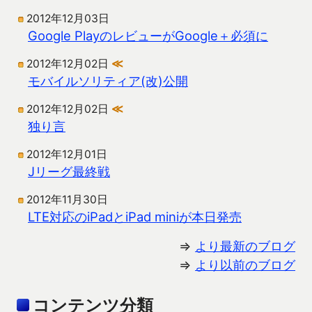
2012年12月03日
Google PlayのレビューがGoogle＋必須に
2012年12月02日
≪
モバイルソリティア(改)公開
2012年12月02日
≪
独り言
2012年12月01日
Jリーグ最終戦
2012年11月30日
LTE対応のiPadとiPad miniが本日発売
⇒
より最新のブログ
⇒
より以前のブログ
コンテンツ分類