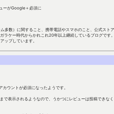
レビューがGoogle＋必須に
数）に関すること、携帯電話やスマホのこと、公式ストア（Google
からかれこれ20年以上継続しているブログです。Android（java
々アップしています。
e＋のアカウントが必須になったようです。
写真まで表示されるようなので、うかつにレビューは投稿できな