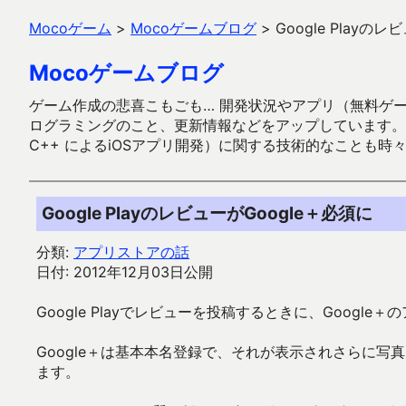
Mocoゲーム
>
Mocoゲームブログ
>
Google Playの
Mocoゲームブログ
ゲーム作成の悲喜こもごも… 開発状況やアプリ（無料ゲーム多
ログラミングのこと、更新情報などをアップしています。ガラケー時代
C++ によるiOSアプリ開発）に関する技術的なことも時
Google PlayのレビューがGoogle＋必須に
分類:
アプリストアの話
日付: 2012年12月03日公開
Google Playでレビューを投稿するときに、Googl
Google＋は基本本名登録で、それが表示されさらに
ます。