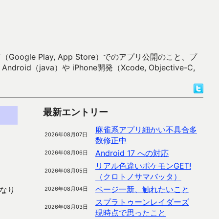
 Play, App Store）でのアプリ公開のこと、プ
）や iPhone開発（Xcode, Objective-C,
最新エントリー
麻雀系アプリ細かい不具合多
2026年08月07日
数修正中
Android 17 への対応
2026年08月06日
リアル色違いポケモンGET!
2026年08月05日
（クロトノサマバッタ）
ページ一新、触れたいこと
くなり
2026年08月04日
スプラトゥーンレイダーズ
2026年08月03日
現時点で思ったこと