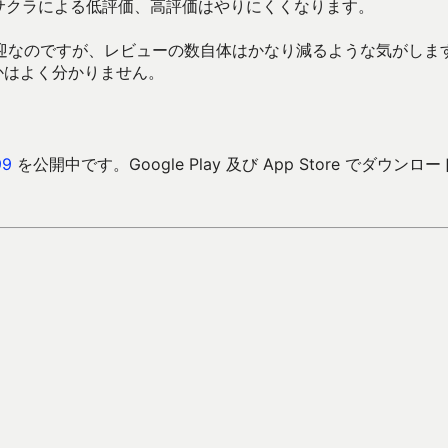
)サクラによる低評価、高評価はやりにくくなります。
迎なのですが、レビューの数自体はかなり減るような気がしま
のかはよく分かりません。
9
を公開中です。Google Play 及び App Store でダウンロ