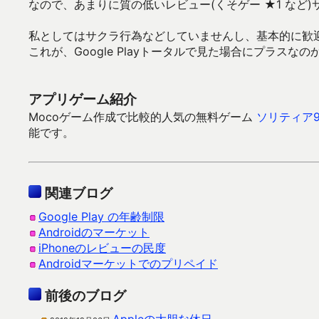
なので、あまりに質の低いレビュー(くそゲー ★1 など
私としてはサクラ行為などしていませんし、基本的に歓
これが、Google Playトータルで見た場合にプラスな
アプリゲーム紹介
Mocoゲーム作成で比較的人気の無料ゲーム
ソリティア9
能です。
関連ブログ
Google Play の年齢制限
Androidのマーケット
iPhoneのレビューの民度
Androidマーケットでのプリペイド
前後のブログ