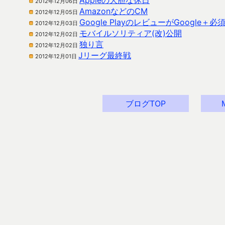
Appleの大胆な休日
2012年12月06日
AmazonなどのCM
2012年12月05日
Google PlayのレビューがGoogle＋必
2012年12月03日
モバイルソリティア(改)公開
2012年12月02日
独り言
2012年12月02日
Jリーグ最終戦
2012年12月01日
ブログTOP