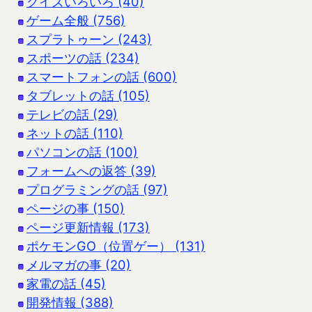
クイズいろいろ (40)
ゲーム全般 (756)
スプラトゥーン (243)
スポーツの話 (234)
スマートフォンの話 (600)
タブレットの話 (105)
テレビの話 (29)
ネットの話 (110)
パソコンの話 (100)
フォームへの返答 (39)
プログラミングの話 (97)
ページの事 (150)
ページ更新情報 (173)
ポケモンGO（位置ゲー） (131)
メルマガの事 (20)
家電の話 (45)
開発情報 (388)