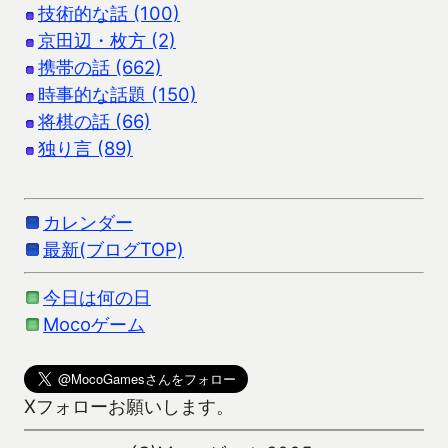
技術的な話 (100)
京田辺・枚方 (2)
携帯の話 (662)
時事的な話題 (150)
将棋の話 (66)
独り言 (89)
カレンダー
最新(ブログTOP)
今日は何の日
Mocoゲーム
Xフォローお願いします。