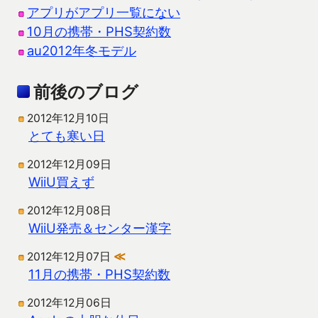
アプリがアプリ一覧にない
10月の携帯・PHS契約数
au2012年冬モデル
前後のブログ
2012年12月10日
とても寒い日
2012年12月09日
WiiU買えず
2012年12月08日
WiiU発売＆センター漢字
2012年12月07日
≪
11月の携帯・PHS契約数
2012年12月06日