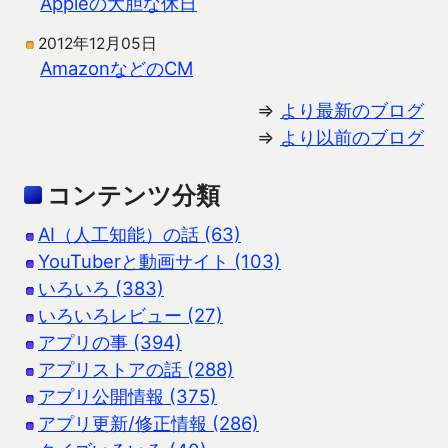
Appleの大胆な休日
2012年12月05日
AmazonなどのCM
⇒
より最新のブログ
⇒
より以前のブログ
コンテンツ分類
AI（人工知能）の話 (63)
YouTuberと動画サイト (103)
いろいろ (383)
いろいろレビュー (27)
アプリの事 (394)
アプリストアの話 (288)
アプリ公開情報 (375)
アプリ更新/修正情報 (286)