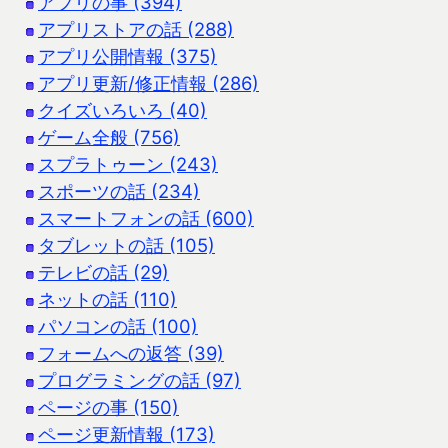
アプリの事 (394)
アプリストアの話 (288)
アプリ公開情報 (375)
アプリ更新/修正情報 (286)
クイズいろいろ (40)
ゲーム全般 (756)
スプラトゥーン (243)
スポーツの話 (234)
スマートフォンの話 (600)
タブレットの話 (105)
テレビの話 (29)
ネットの話 (110)
パソコンの話 (100)
フォームへの返答 (39)
プログラミングの話 (97)
ページの事 (150)
ページ更新情報 (173)