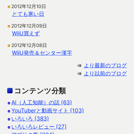
2012年12月10日
とても寒い日
2012年12月09日
WiiU買えず
2012年12月08日
WiiU発売＆センター漢字
⇒
より最新のブログ
⇒
より以前のブログ
コンテンツ分類
AI（人工知能）の話 (63)
YouTuberと動画サイト (103)
いろいろ (383)
いろいろレビュー (27)