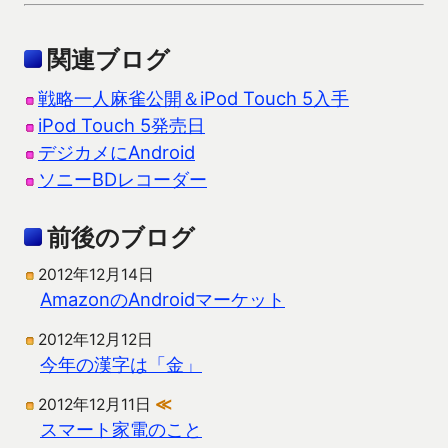
関連ブログ
戦略一人麻雀公開＆iPod Touch 5入手
iPod Touch 5発売日
デジカメにAndroid
ソニーBDレコーダー
前後のブログ
2012年12月14日
AmazonのAndroidマーケット
2012年12月12日
今年の漢字は「金」
2012年12月11日
≪
スマート家電のこと