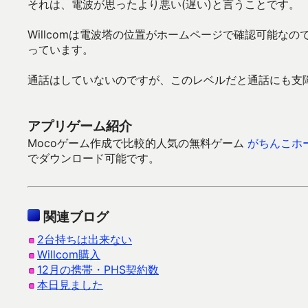
それは、電波が思ったより悪い(遅い)と言うことです。
Willcomは電波塔の位置がホームページで確認可能
っています。
通話はしていないのですが、このレベルだと通話にも支
アプリゲーム紹介
Mocoゲーム作成で比較的人気の無料ゲーム
がちんこホ
でダウンロード可能です。
関連ブログ
2台持ちは出来ない
Willcom購入
12月の携帯・PHS契約数
本日見ました