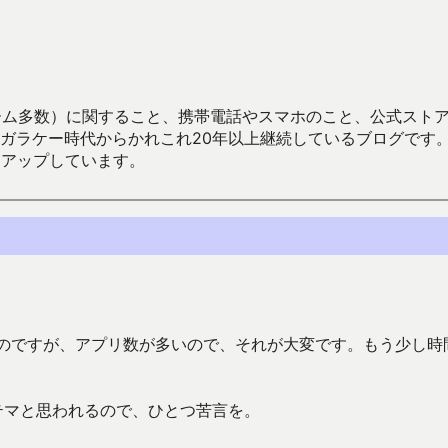
数）に関すること、携帯電話やスマホのこと、公式ストア（Google
からかれこれ20年以上継続しているブログです。Android（java
々アップしています。
ないのですが、アプリ数が多いので、それが大変です。もう少し時
ステマと思われるので、ひとつ苦言を。