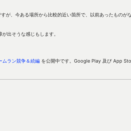
なのですが、今ある場所から比較的近い箇所で、以前あったものが
障が出そうな感じもします。
ームラン競争＆続編
を公開中です。Google Play 及び App Sto