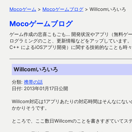
Mocoゲーム
>
Mocoゲームブログ
>
Willcomいろいろ
Mocoゲームブログ
ゲーム作成の悲喜こもごも… 開発状況やアプリ（無料ゲーム多
ログラミングのこと、更新情報などをアップしています。ガラケー時代
C++ によるiOSアプリ開発）に関する技術的なことも時
Willcomいろいろ
分類:
携帯の話
日付: 2013年01月17日公開
Willcom対応は1アプリあたりの対応時間はそんなに
かかりそうです。
ところで、ここ数日Willcomのことを書きすぎていて