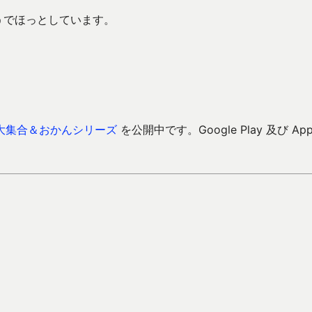
そうでほっとしています。
大集合＆おかんシリーズ
を公開中です。Google Play 及び Ap