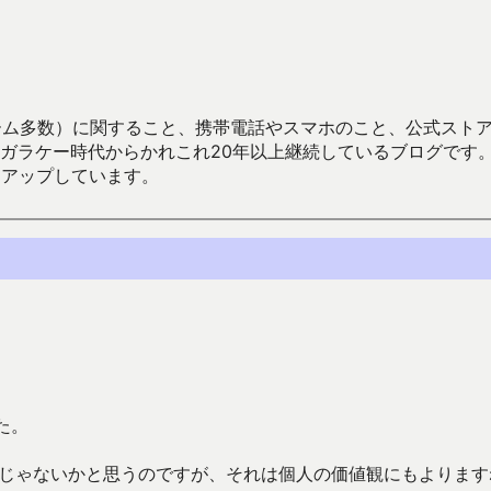
数）に関すること、携帯電話やスマホのこと、公式ストア（Google
からかれこれ20年以上継続しているブログです。Android（java
々アップしています。
た。
んじゃないかと思うのですが、それは個人の価値観にもよります