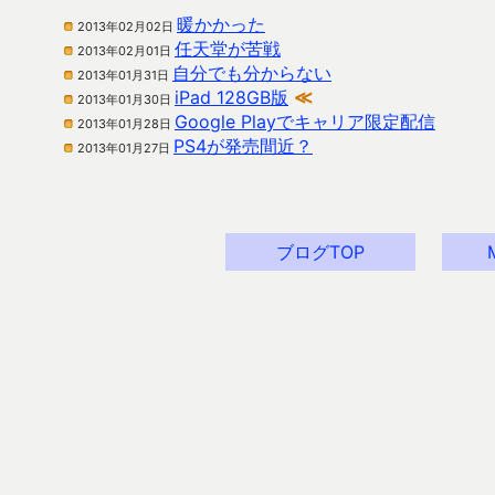
暖かかった
2013年02月02日
任天堂が苦戦
2013年02月01日
自分でも分からない
2013年01月31日
iPad 128GB版
≪
2013年01月30日
Google Playでキャリア限定配信
2013年01月28日
PS4が発売間近？
2013年01月27日
ブログTOP