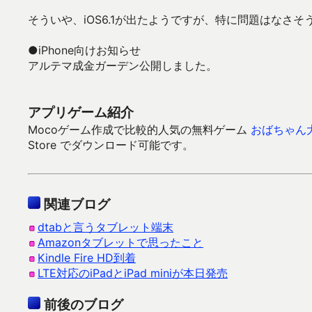
そういや、iOS6.1が出たようですが、特に問題はなさ
●iPhone向けお知らせ
アルテマ成金ガーデン公開しました。
アプリゲーム紹介
Mocoゲーム作成で比較的人気の無料ゲーム
おばちゃん
Store でダウンロード可能です。
関連ブログ
dtabと言うタブレット端末
Amazonタブレットで思ったこと
Kindle Fire HD到着
LTE対応のiPadとiPad miniが本日発売
前後のブログ