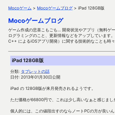
Mocoゲーム
>
Mocoゲームブログ
>
iPad 128GB版
Mocoゲームブログ
ゲーム作成の悲喜こもごも… 開発状況やアプリ（無料ゲーム多
ログラミングのこと、更新情報などをアップしています。ガラケー時代
C++ によるiOSアプリ開発）に関する技術的なことも時
iPad 128GB版
分類:
タブレットの話
日付: 2013年01月30日公開
iPad の 128GB版が来月発売されるようです。
ただ価格が66800円で、これは少し高いなぁと感じまし
個人的には、この値段出すのならノートPCの方が良い