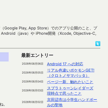
 Play, App Store）でのアプリ公開のこと、プ
）や iPhone開発（Xcode, Objective-C,
最新エントリー
Android 17 への対応
2026年08月06日
リアル色違いポケモンGET!
2026年08月05日
（クロトノサマバッタ）
ページ一新、触れたいこと
2026年08月04日
スプラトゥーンレイダーズ
2026年08月03日
現時点で思ったこと
京田辺市は小学生ハンドボー
2026年08月02日
ね。
ルの聖地