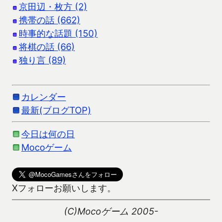
京田辺・枚方 (2)
携帯の話 (662)
時事的な話題 (150)
将棋の話 (66)
独り言 (89)
カレンダー
最新(ブログTOP)
今日は何の日
Mocoゲーム
Xフォローお願いします。
(C)Mocoゲーム 2005-