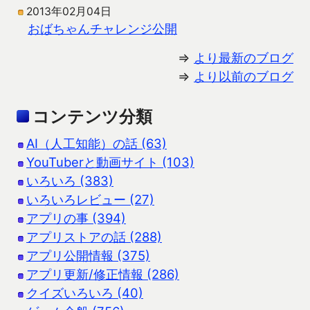
2013年02月04日
おばちゃんチャレンジ公開
⇒
より最新のブログ
⇒
より以前のブログ
コンテンツ分類
AI（人工知能）の話 (63)
YouTuberと動画サイト (103)
いろいろ (383)
いろいろレビュー (27)
アプリの事 (394)
アプリストアの話 (288)
アプリ公開情報 (375)
アプリ更新/修正情報 (286)
クイズいろいろ (40)