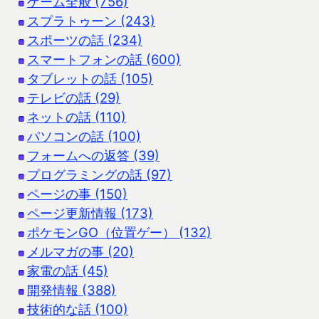
ゲーム全般 (756)
スプラトゥーン (243)
スポーツの話 (234)
スマートフォンの話 (600)
タブレットの話 (105)
テレビの話 (29)
ネットの話 (110)
パソコンの話 (100)
フォームへの返答 (39)
プログラミングの話 (97)
ページの事 (150)
ページ更新情報 (173)
ポケモンGO（位置ゲー） (132)
メルマガの事 (20)
家電の話 (45)
開発情報 (388)
技術的な話 (100)