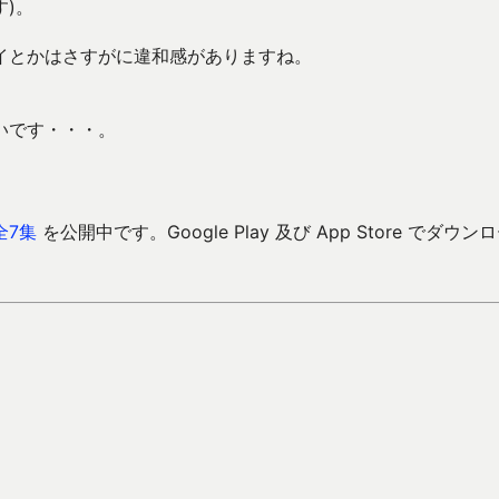
)。
イとかはさすがに違和感がありますね。
いです・・・。
全7集
を公開中です。Google Play 及び App Store でダウン