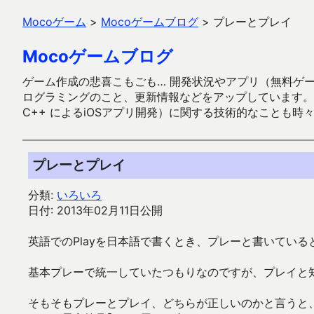
Mocoゲーム
>
Mocoゲームブログ
>
プレーとプレイ
Mocoゲームブログ
ゲーム作成の悲喜こもごも… 開発状況やアプリ（無料ゲーム多
ログラミングのこと、更新情報などをアップしています。ガラケー時代
C++ によるiOSアプリ開発）に関する技術的なことも時
プレーとプレイ
分類:
いろいろ
日付: 2013年02月11日公開
英語でのPlayを日本語で書くとき、プレーと書いてい
基本プレーで統一していたつもりなのですが、プレイと
そもそもプレーとプレイ、どちらが正しいのかと言うと