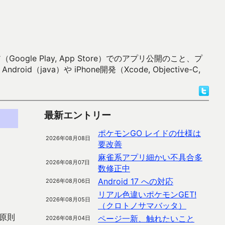
 Play, App Store）でのアプリ公開のこと、プ
）や iPhone開発（Xcode, Objective-C,
最新エントリー
ポケモンGO レイドの仕様は
2026年08月08日
要改善
麻雀系アプリ細かい不具合多
2026年08月07日
数修正中
Android 17 への対応
2026年08月06日
リアル色違いポケモンGET!
2026年08月05日
（クロトノサマバッタ）
原則
ページ一新、触れたいこと
2026年08月04日