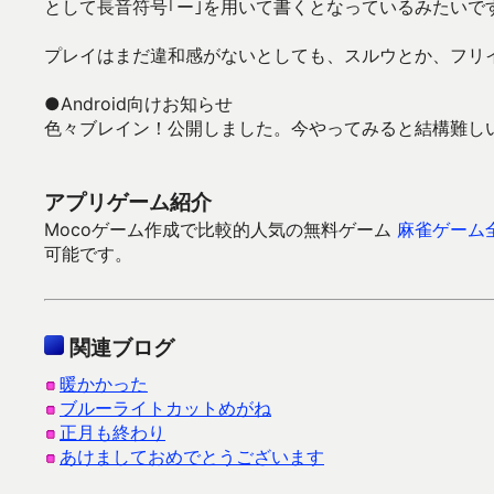
として長音符号｢ー｣を用いて書くとなっているみたいです
プレイはまだ違和感がないとしても、スルウとか、フリ
●Android向けお知らせ
色々ブレイン！公開しました。今やってみると結構難し
アプリゲーム紹介
Mocoゲーム作成で比較的人気の無料ゲーム
麻雀ゲーム
可能です。
関連ブログ
暖かかった
ブルーライトカットめがね
正月も終わり
あけましておめでとうございます