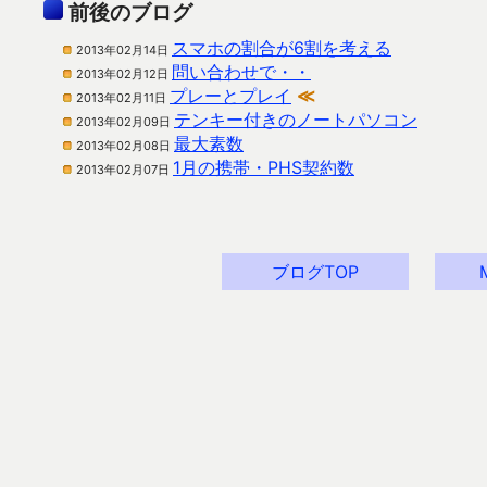
前後のブログ
スマホの割合が6割を考える
2013年02月14日
問い合わせで・・
2013年02月12日
プレーとプレイ
≪
2013年02月11日
テンキー付きのノートパソコン
2013年02月09日
最大素数
2013年02月08日
1月の携帯・PHS契約数
2013年02月07日
ブログTOP