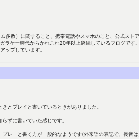
数）に関すること、携帯電話やスマホのこと、公式ストア（Google
からかれこれ20年以上継続しているブログです。Android（java
々アップしています。
るときとプレイと書いているときがありました。
知らずに書いていた感じです。
、プレーと書く方が一般的なようです(外来語の表記で、長音は