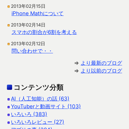
2013年02月15日
iPhone Mathについて
2013年02月14日
スマホの割合が6割を考える
2013年02月12日
問い合わせで・・
⇒
より最新のブログ
⇒
より以前のブログ
コンテンツ分類
AI（人工知能）の話 (63)
YouTuberと動画サイト (103)
いろいろ (383)
いろいろレビュー (27)