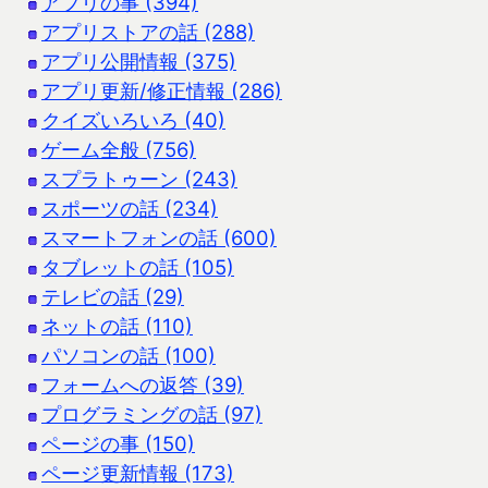
アプリの事 (394)
アプリストアの話 (288)
アプリ公開情報 (375)
アプリ更新/修正情報 (286)
クイズいろいろ (40)
ゲーム全般 (756)
スプラトゥーン (243)
スポーツの話 (234)
スマートフォンの話 (600)
タブレットの話 (105)
テレビの話 (29)
ネットの話 (110)
パソコンの話 (100)
フォームへの返答 (39)
プログラミングの話 (97)
ページの事 (150)
ページ更新情報 (173)