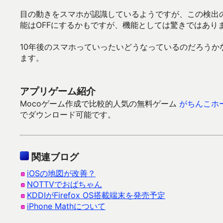
目の動きをスマホが認識しているようですが、この検出
能はOFFにするかもですが、機能としては驚きではあり
10年後のスマホっていったいどうなっているのだろう
ます。
アプリゲーム紹介
Mocoゲーム作成で比較的人気の無料ゲーム
がちんこホ
でダウンロード可能です。
関連ブログ
iOSの地図が改善？
NOTTVでおばちゃん
KDDIがFirefox OS搭載端末を発売予定
iPhone Mathについて