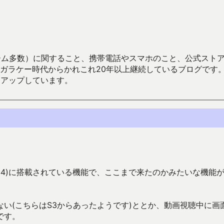
数）に関すること、携帯電話やスマホのこと、公式ストア（Google
からかれこれ20年以上継続しているブログです。Android（java
々アップしています。
y S4)に搭載されている機能で、ここまで来たのかみたいな機能
い(こちらはS3からあったようです)ととか、動画視聴中に画
です。