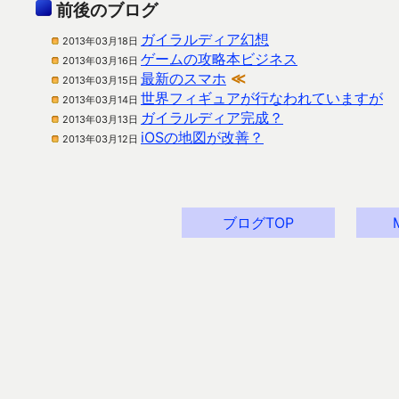
前後のブログ
ガイラルディア幻想
2013年03月18日
ゲームの攻略本ビジネス
2013年03月16日
最新のスマホ
≪
2013年03月15日
世界フィギュアが行なわれていますが
2013年03月14日
ガイラルディア完成？
2013年03月13日
iOSの地図が改善？
2013年03月12日
ブログTOP