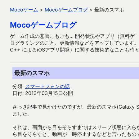
Mocoゲーム
>
Mocoゲームブログ
>
最新のスマホ
Mocoゲームブログ
ゲーム作成の悲喜こもごも… 開発状況やアプリ（無料ゲーム多
ログラミングのこと、更新情報などをアップしています。ガラケー時代
C++ によるiOSアプリ開発）に関する技術的なことも時
最新のスマホ
分類:
スマートフォンの話
日付: 2013年03月15日公開
さっき記事で見かけたのですが、最新のスマホ(Galax
ました。
それは、画面から目をそらすまではスリープ状態に入らな
ら目をそらすと、動画が一時停止するなどと言ったもの