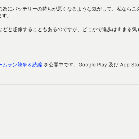
の為にバッテリーの持ちが悪くなるような気がして、私ならこ
ます。
かなどと想像することもあるのですが、どこかで進歩は止まる気
ームラン競争＆続編
を公開中です。Google Play 及び App Sto