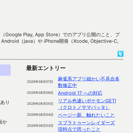
 Play, App Store）でのアプリ公開のこと、プ
）や iPhone開発（Xcode, Objective-C,
最新エントリー
麻雀系アプリ細かい不具合多
2026年08月07日
数修正中
Android 17 への対応
2026年08月06日
リアル色違いポケモンGET!
があり
2026年08月05日
（クロトノサマバッタ）
ページ一新、触れたいこと
2026年08月04日
面か
スプラトゥーンレイダーズ
2026年08月03日
現時点で思ったこと