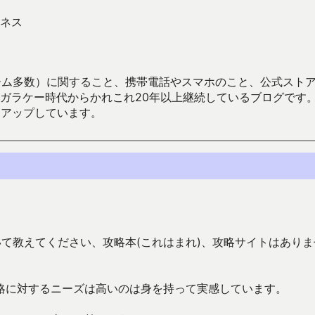
ネス
数）に関すること、携帯電話やスマホのこと、公式ストア（Google
からかれこれ20年以上継続しているブログです。Android（java
々アップしています。
いて教えてください、攻略本(これはまれ)、攻略サイトはありま
略に対するニーズは高いのは身を持って実感しています。