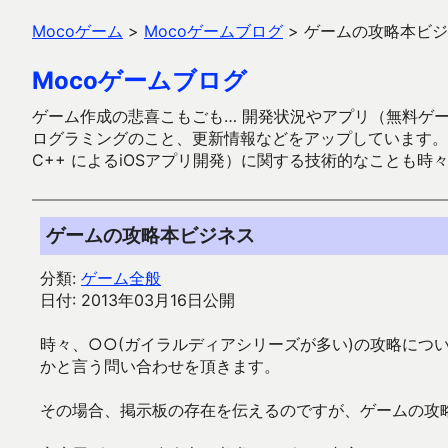
Mocoゲーム
>
Mocoゲームブログ
>
ゲームの攻略本ビジ
Mocoゲームブログ
ゲーム作成の悲喜こもごも… 開発状況やアプリ（無料ゲーム多
ログラミングのこと、更新情報などをアップしています。ガラケー時代
C++ によるiOSアプリ開発）に関する技術的なことも時
ゲームの攻略本ビジネス
分類:
ゲーム全般
日付: 2013年03月16日公開
時々、○○(ガイラルディアシリーズが多い)の攻略につ
かと言う問い合わせを頂きます。
その場合、掲示板の存在を伝えるのですが、ゲームの攻