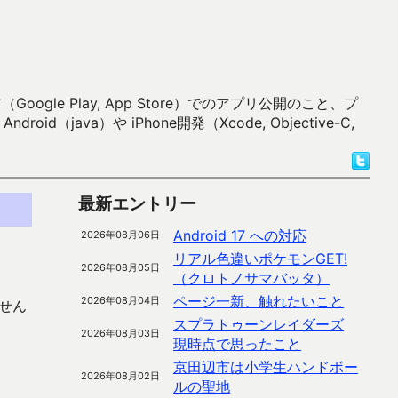
 Play, App Store）でのアプリ公開のこと、プ
）や iPhone開発（Xcode, Objective-C,
最新エントリー
Android 17 への対応
2026年08月06日
リアル色違いポケモンGET!
2026年08月05日
（クロトノサマバッタ）
ページ一新、触れたいこと
2026年08月04日
せん
スプラトゥーンレイダーズ
2026年08月03日
現時点で思ったこと
京田辺市は小学生ハンドボー
2026年08月02日
ルの聖地