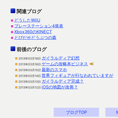
関連ブログ
どうしたWiiU
プレーステーション4発表
Xbox360のKINECT
とびだせどうぶつの森
前後のブログ
ガイラルディア幻想
2013年03月18日
ゲームの攻略本ビジネス
≪
2013年03月16日
最新のスマホ
2013年03月15日
世界フィギュアが行なわれていますが
2013年03月14日
ガイラルディア完成？
2013年03月13日
iOSの地図が改善？
2013年03月12日
ブログTOP