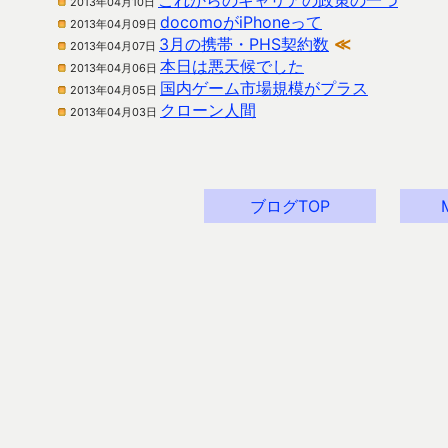
これからのキャリアの政策の一つ
2013年04月10日
docomoがiPhoneって
2013年04月09日
3月の携帯・PHS契約数
≪
2013年04月07日
本日は悪天候でした
2013年04月06日
国内ゲーム市場規模がプラス
2013年04月05日
クローン人間
2013年04月03日
ブログTOP