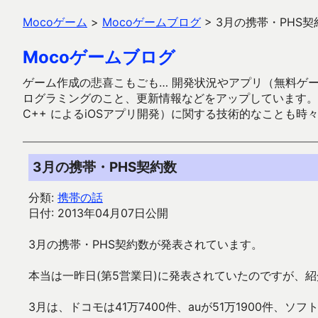
Mocoゲーム
>
Mocoゲームブログ
>
3月の携帯・PHS契
Mocoゲームブログ
ゲーム作成の悲喜こもごも… 開発状況やアプリ（無料ゲーム多
ログラミングのこと、更新情報などをアップしています。ガラケー時代
C++ によるiOSアプリ開発）に関する技術的なことも時
3月の携帯・PHS契約数
分類:
携帯の話
日付: 2013年04月07日公開
3月の携帯・PHS契約数が発表されています。
本当は一昨日(第5営業日)に発表されていたのですが、
3月は、ドコモは41万7400件、auが51万1900件、ソ