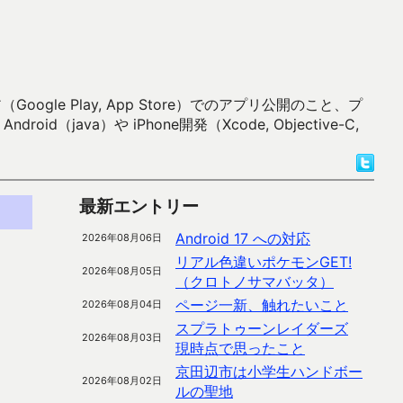
 Play, App Store）でのアプリ公開のこと、プ
）や iPhone開発（Xcode, Objective-C,
最新エントリー
Android 17 への対応
2026年08月06日
リアル色違いポケモンGET!
2026年08月05日
（クロトノサマバッタ）
ページ一新、触れたいこと
2026年08月04日
スプラトゥーンレイダーズ
2026年08月03日
現時点で思ったこと
京田辺市は小学生ハンドボー
2026年08月02日
ルの聖地