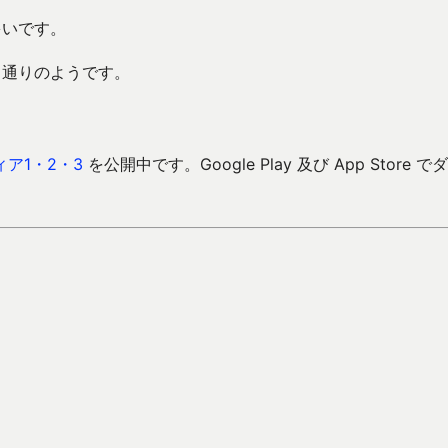
多いです。
も例月通りのようです。
ア1・2・3
を公開中です。Google Play 及び App Store で