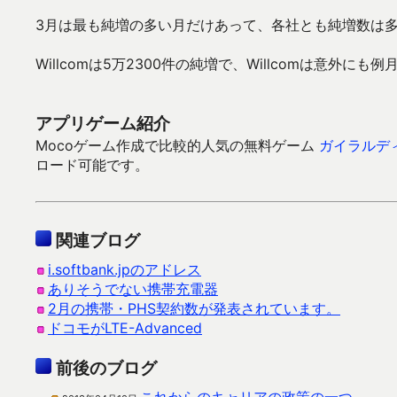
3月は最も純増の多い月だけあって、各社とも純増数は
Willcomは5万2300件の純増で、Willcomは意外に
アプリゲーム紹介
Mocoゲーム作成で比較的人気の無料ゲーム
ガイラルディ
ロード可能です。
関連ブログ
i.softbank.jpのアドレス
ありそうでない携帯充電器
2月の携帯・PHS契約数が発表されています。
ドコモがLTE-Advanced
前後のブログ