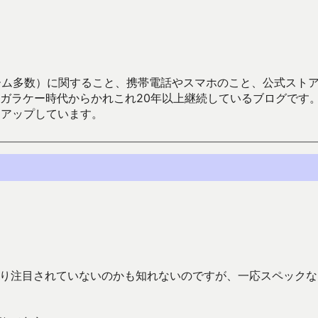
数）に関すること、携帯電話やスマホのこと、公式ストア（Google
からかれこれ20年以上継続しているブログです。Android（java
々アップしています。
まり注目されていないのかも知れないのですが、一応スペックな