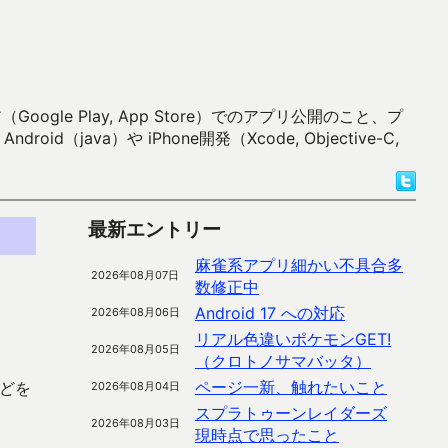
 Play, App Store）でのアプリ公開のこと、プ
）や iPhone開発（Xcode, Objective-C,
最新エントリー
麻雀系アプリ細かい不具合多
2026年08月07日
数修正中
Android 17 への対応
2026年08月06日
リアル色違いポケモンGET!
2026年08月05日
（クロトノサマバッタ）
ページ一新、触れたいこと
どを
2026年08月04日
スプラトゥーンレイダーズ
2026年08月03日
現時点で思ったこと