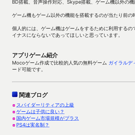
BD搭載、音声操作対応、Skype搭載、ゲーム機以外の
ゲーム機もゲーム以外の機能を搭載するのが当たり前の
個人的には、ゲーム機はゲームをするために利用するの
イナスにならないであってほしいと思っています。
アプリゲーム紹介
Mocoゲーム作成で比較的人気の無料ゲーム
ガイラルデ
ード可能です。
関連ブログ
スパイダーリティアの上級
ゲームは子供に良い？
国内ゲーム市場規模がプラス
PS4は実名制？