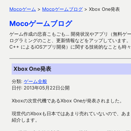
Mocoゲーム
>
Mocoゲームブログ
>
Xbox One発表
Mocoゲームブログ
ゲーム作成の悲喜こもごも… 開発状況やアプリ（無料ゲーム多
ログラミングのこと、更新情報などをアップしています。ガラケー時代
C++ によるiOSアプリ開発）に関する技術的なことも時
Xbox One発表
分類:
ゲーム全般
日付: 2013年05月22日公開
Xboxの次世代機であるXbox Oneが発表されました。
現世代のXboxも日本ではあまり売れていないので、あ
紹介します。