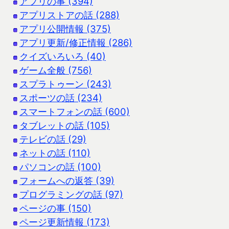
アプリの事 (394)
アプリストアの話 (288)
アプリ公開情報 (375)
アプリ更新/修正情報 (286)
クイズいろいろ (40)
ゲーム全般 (756)
スプラトゥーン (243)
スポーツの話 (234)
スマートフォンの話 (600)
タブレットの話 (105)
テレビの話 (29)
ネットの話 (110)
パソコンの話 (100)
フォームへの返答 (39)
プログラミングの話 (97)
ページの事 (150)
ページ更新情報 (173)