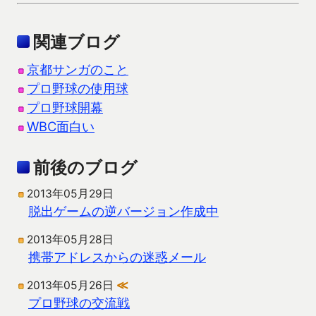
関連ブログ
京都サンガのこと
プロ野球の使用球
プロ野球開幕
WBC面白い
前後のブログ
2013年05月29日
脱出ゲームの逆バージョン作成中
2013年05月28日
携帯アドレスからの迷惑メール
2013年05月26日
≪
プロ野球の交流戦