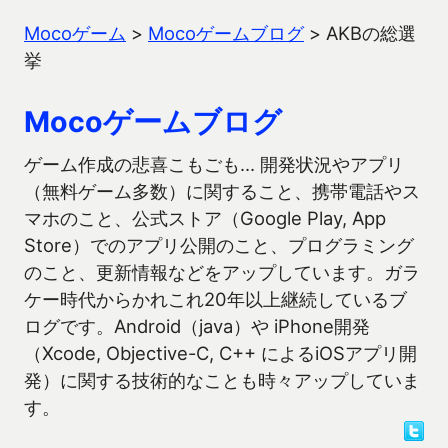
Mocoゲーム
>
Mocoゲームブログ
>
AKBの総選
挙
Mocoゲームブログ
ゲーム作成の悲喜こもごも… 開発状況やアプリ
（無料ゲーム多数）に関すること、携帯電話やス
マホのこと、公式ストア（Google Play, App
Store）でのアプリ公開のこと、プログラミング
のこと、更新情報などをアップしています。ガラ
ケー時代からかれこれ20年以上継続しているブ
ログです。Android（java）や iPhone開発
（Xcode, Objective-C, C++ によるiOSアプリ開
発）に関する技術的なことも時々アップしていま
す。