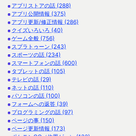
アプリストアの話 (288)
アプリ公開情報 (375)
アプリ更新/修正情報 (286)
クイズいろいろ (40)
ゲーム全般 (756)
スプラトゥーン (243)
スポーツの話 (234)
スマートフォンの話 (600)
タブレットの話 (105)
テレビの話 (29)
ネットの話 (110)
パソコンの話 (100)
フォームへの返答 (39)
プログラミングの話 (97)
ページの事 (150)
ページ更新情報 (173)