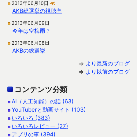
2013年06月10日
≪
AKB総選挙の視聴率
2013年06月09日
今年は空梅雨？
2013年06月08日
AKBの総選挙
⇒
より最新のブログ
⇒
より以前のブログ
コンテンツ分類
AI（人工知能）の話 (63)
YouTuberと動画サイト (103)
いろいろ (383)
いろいろレビュー (27)
アプリの事 (394)