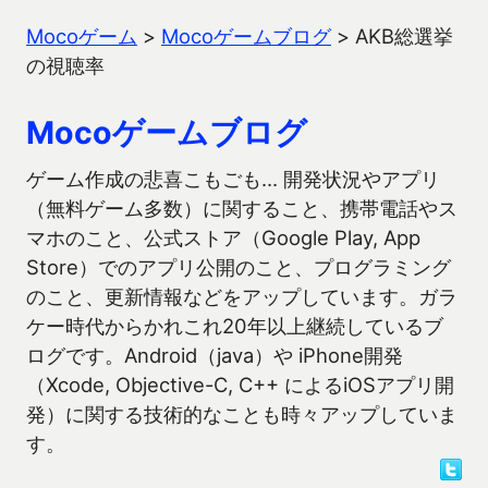
Mocoゲーム
>
Mocoゲームブログ
>
AKB総選挙
の視聴率
Mocoゲームブログ
ゲーム作成の悲喜こもごも… 開発状況やアプリ
（無料ゲーム多数）に関すること、携帯電話やス
マホのこと、公式ストア（Google Play, App
Store）でのアプリ公開のこと、プログラミング
のこと、更新情報などをアップしています。ガラ
ケー時代からかれこれ20年以上継続しているブ
ログです。Android（java）や iPhone開発
（Xcode, Objective-C, C++ によるiOSアプリ開
発）に関する技術的なことも時々アップしていま
す。