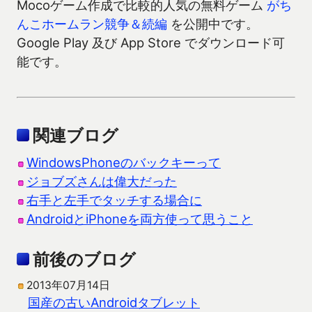
Mocoゲーム作成で比較的人気の無料ゲーム
がち
んこホームラン競争＆続編
を公開中です。
Google Play 及び App Store でダウンロード可
能です。
関連ブログ
WindowsPhoneのバックキーって
ジョブズさんは偉大だった
右手と左手でタッチする場合に
AndroidとiPhoneを両方使って思うこと
前後のブログ
2013年07月14日
国産の古いAndroidタブレット