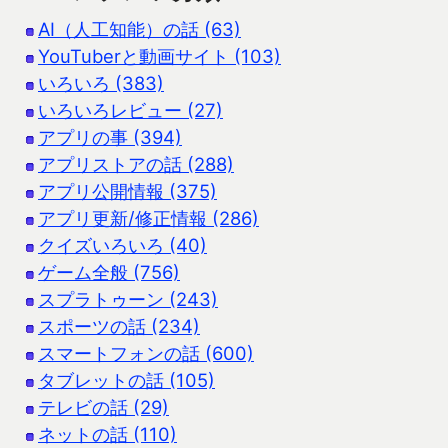
AI（人工知能）の話 (63)
YouTuberと動画サイト (103)
いろいろ (383)
いろいろレビュー (27)
アプリの事 (394)
アプリストアの話 (288)
アプリ公開情報 (375)
アプリ更新/修正情報 (286)
クイズいろいろ (40)
ゲーム全般 (756)
スプラトゥーン (243)
スポーツの話 (234)
スマートフォンの話 (600)
タブレットの話 (105)
テレビの話 (29)
ネットの話 (110)