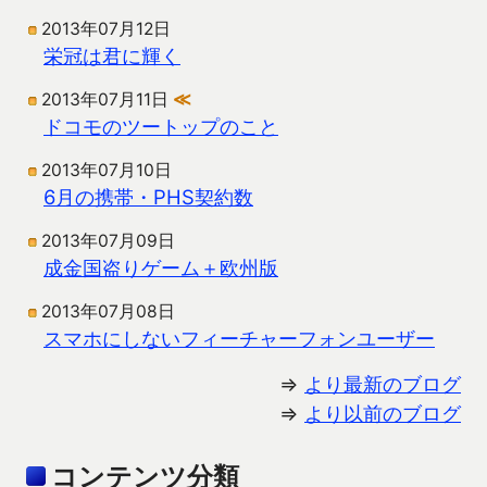
2013年07月12日
栄冠は君に輝く
2013年07月11日
≪
ドコモのツートップのこと
2013年07月10日
6月の携帯・PHS契約数
2013年07月09日
成金国盗りゲーム＋欧州版
2013年07月08日
スマホにしないフィーチャーフォンユーザー
⇒
より最新のブログ
⇒
より以前のブログ
コンテンツ分類