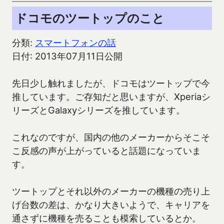
ドコモのツートップのこと
分類:
スマートフォンの話
日付: 2013年07月11日公開
先日少し触れましたが、ドコモはツートップで今
推しています。ご存知だと思いますが、Xperiaシ
リーズとGalaxyシリーズを推しています。
これなのですが、国内の他のメーカーからそこそ
こ反感の声が上がっていると話題になっていま
す。
ツートップとそれ以外のメーカーの機種の売り上
げ台数の差は、かなり大きいようで、キャリアを
通さずに機種を売ることも模索しているとか。