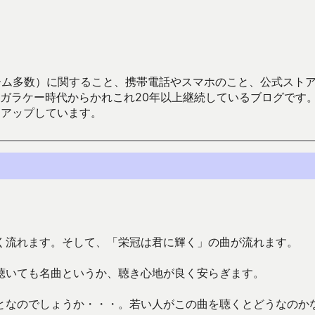
数）に関すること、携帯電話やスマホのこと、公式ストア（Google
からかれこれ20年以上継続しているブログです。Android（java
々アップしています。
く流れます。そして、「栄冠は君に輝く」の曲が流れます。
聴いても名曲というか、聴き心地が良く安らぎます。
となのでしょうか・・・。若い人がこの曲を聴くとどうなのか