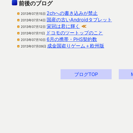
前後のブログ
2chへの書き込みが禁止
2013年07月15日
国産の古いAndroidタブレット
2013年07月14日
栄冠は君に輝く
≪
2013年07月12日
ドコモのツートップのこと
2013年07月11日
6月の携帯・PHS契約数
2013年07月10日
成金国盗りゲーム＋欧州版
2013年07月09日
ブログTOP