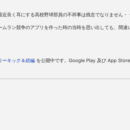
最近良く耳にする高校野球部員の不祥事は残念でなりません・
ームラン競争のアプリを作った時の当時を思い出しても、間違
リーキック＆続編
を公開中です。Google Play 及び App Store