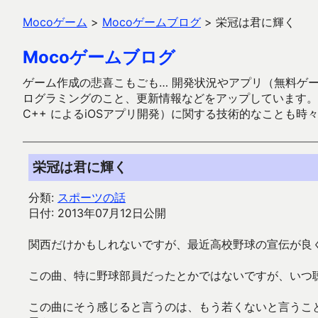
Mocoゲーム
>
Mocoゲームブログ
>
栄冠は君に輝く
Mocoゲームブログ
ゲーム作成の悲喜こもごも… 開発状況やアプリ（無料ゲーム多
ログラミングのこと、更新情報などをアップしています。ガラケー時代
C++ によるiOSアプリ開発）に関する技術的なことも時
栄冠は君に輝く
分類:
スポーツの話
日付: 2013年07月12日公開
関西だけかもしれないですが、最近高校野球の宣伝が良
この曲、特に野球部員だったとかではないですが、いつ
この曲にそう感じると言うのは、もう若くないと言うこ