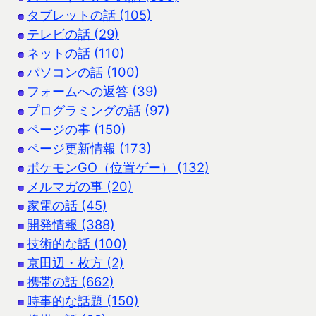
タブレットの話 (105)
テレビの話 (29)
ネットの話 (110)
パソコンの話 (100)
フォームへの返答 (39)
プログラミングの話 (97)
ページの事 (150)
ページ更新情報 (173)
ポケモンGO（位置ゲー） (132)
メルマガの事 (20)
家電の話 (45)
開発情報 (388)
技術的な話 (100)
京田辺・枚方 (2)
携帯の話 (662)
時事的な話題 (150)