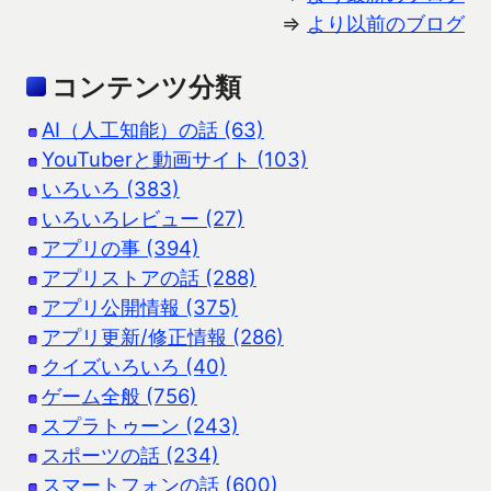
⇒
より以前のブログ
コンテンツ分類
AI（人工知能）の話 (63)
YouTuberと動画サイト (103)
いろいろ (383)
いろいろレビュー (27)
アプリの事 (394)
アプリストアの話 (288)
アプリ公開情報 (375)
アプリ更新/修正情報 (286)
クイズいろいろ (40)
ゲーム全般 (756)
スプラトゥーン (243)
スポーツの話 (234)
スマートフォンの話 (600)