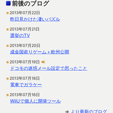
前後のブログ
2013年07月22日
昨日見かけた凄いパズル
2013年07月21日
選挙のTV
2013年07月20日
成金国盗りゲーム＋欧州公開
2013年07月19日
≪
ドコモの迷惑メール設定で思ったこと
2013年07月18日
電車でガラケー
2013年07月16日
WiiUで個人に開発ツール
⇒
より最新のブログ