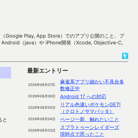
 Play, App Store）でのアプリ公開のこと、プ
）や iPhone開発（Xcode, Objective-C,
最新エントリー
麻雀系アプリ細かい不具合多
2026年08月07日
数修正中
Android 17 への対応
2026年08月06日
リアル色違いポケモンGET!
2026年08月05日
（クロトノサマバッタ）
ページ一新、触れたいこと
ると
2026年08月04日
スプラトゥーンレイダーズ
2026年08月03日
現時点で思ったこと