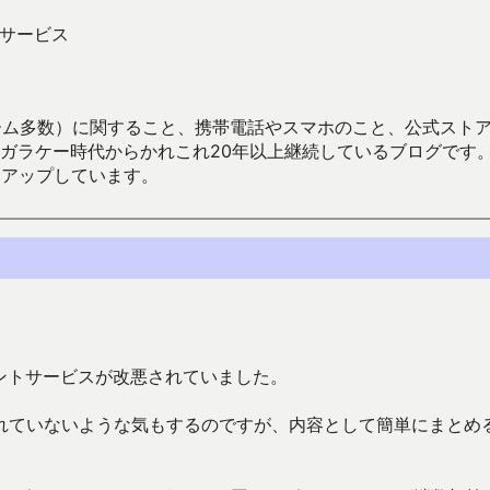
トサービス
数）に関すること、携帯電話やスマホのこと、公式ストア（Google
からかれこれ20年以上継続しているブログです。Android（java
々アップしています。
ポイントサービスが改悪されていました。
れていないような気もするのですが、内容として簡単にまとめ