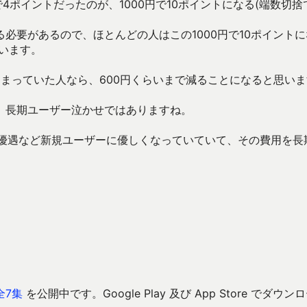
4ポイントだったのが、1000円で10ポイントになる(端数切捨
必要があるので、ほとんどの人はこの1000円で10ポイントに
思います。
たまっていた人なら、600円くらいまで減ることになると思い
、長期ユーザー泣かせではありますね。
NP優遇など新規ユーザーに優しくなっていていて、その費用を長
全7集
を公開中です。Google Play 及び App Store でダウン