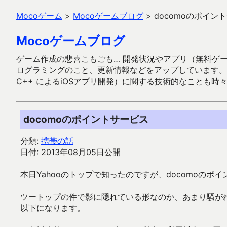
Mocoゲーム
>
Mocoゲームブログ
>
docomoのポイン
Mocoゲームブログ
ゲーム作成の悲喜こもごも… 開発状況やアプリ（無料ゲーム多
ログラミングのこと、更新情報などをアップしています。ガラケー時代
C++ によるiOSアプリ開発）に関する技術的なことも時
docomoのポイントサービス
分類:
携帯の話
日付: 2013年08月05日公開
本日Yahooのトップで知ったのですが、docomoの
ツートップの件で影に隠れている形なのか、あまり騒が
以下になります。