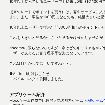
10年以上使っているユーザーでも従来は利用料金100円で
従来のレートでポイントを貰うには、有料サービスに入る
ます。また、単位が1000円になるのも、結構大きいと
10年以上ユーザーで従来年間3000円相当のポイントが
これを大きいと見るか小さいと見るかは分かりませんが
docomoに限らないのですが、今はどのキャリアもM
ーザーが支えると言う理不尽な形になっています。
これは何とかして欲しいですね・・。
●Android向けおしらせ
モバイルコネクト公開しました。
アプリゲーム紹介
Mocoゲーム作成で比較的人気の無料ゲーム
麻雀ゲーム