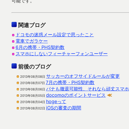
可能です。
関連ブログ
ドコモの迷惑メール設定で思ったこと
電車でガラケー
6月の携帯・PHS契約数
スマホにしないフィーチャーフォンユーザー
前後のブログ
サッカーのオフサイドルールが変更
2013年08月08日
7月の携帯・PHS契約数
2013年08月07日
パナも撤退可能性、それなら頑丈スマホ
2013年08月06日
docomoのポイントサービス
≪
2013年08月05日
hogeって
2013年08月04日
iOSの審査の期間
2013年08月02日