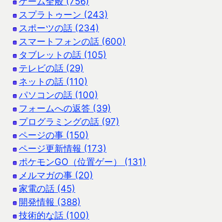
ゲーム全般 (756)
スプラトゥーン (243)
スポーツの話 (234)
スマートフォンの話 (600)
タブレットの話 (105)
テレビの話 (29)
ネットの話 (110)
パソコンの話 (100)
フォームへの返答 (39)
プログラミングの話 (97)
ページの事 (150)
ページ更新情報 (173)
ポケモンGO（位置ゲー） (131)
メルマガの事 (20)
家電の話 (45)
開発情報 (388)
技術的な話 (100)