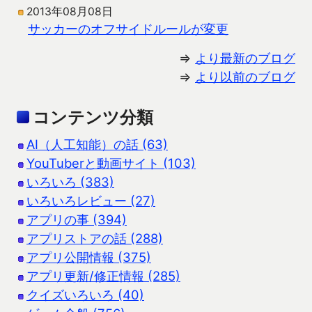
2013年08月08日
サッカーのオフサイドルールが変更
⇒
より最新のブログ
⇒
より以前のブログ
コンテンツ分類
AI（人工知能）の話 (63)
YouTuberと動画サイト (103)
いろいろ (383)
いろいろレビュー (27)
アプリの事 (394)
アプリストアの話 (288)
アプリ公開情報 (375)
アプリ更新/修正情報 (285)
クイズいろいろ (40)