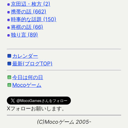
京田辺・枚方 (2)
携帯の話 (662)
時事的な話題 (150)
将棋の話 (66)
独り言 (89)
カレンダー
最新(ブログTOP)
今日は何の日
Mocoゲーム
Xフォローお願いします。
(C)Mocoゲーム 2005-