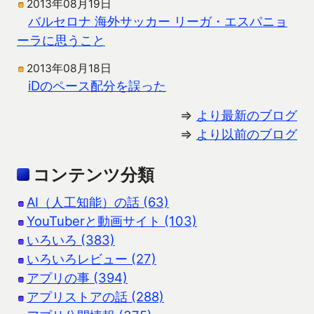
2013年08月19日
バルセロナ 海外サッカー リーガ・エスパニョ
ーラに思うこと
2013年08月18日
iDのペース配分を誤った
⇒
より最新のブログ
⇒
より以前のブログ
コンテンツ分類
AI（人工知能）の話 (63)
YouTuberと動画サイト (103)
いろいろ (383)
いろいろレビュー (27)
アプリの事 (394)
アプリストアの話 (288)