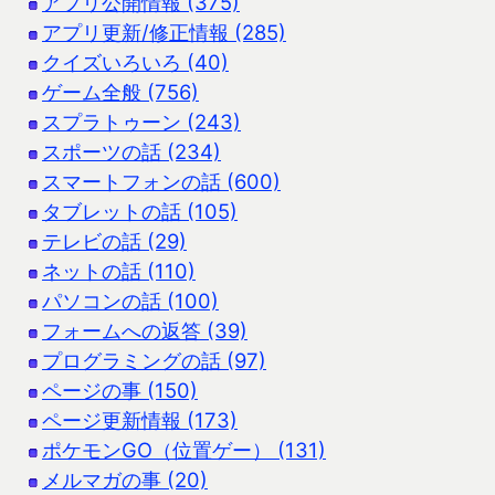
アプリ公開情報 (375)
アプリ更新/修正情報 (285)
クイズいろいろ (40)
ゲーム全般 (756)
スプラトゥーン (243)
スポーツの話 (234)
スマートフォンの話 (600)
タブレットの話 (105)
テレビの話 (29)
ネットの話 (110)
パソコンの話 (100)
フォームへの返答 (39)
プログラミングの話 (97)
ページの事 (150)
ページ更新情報 (173)
ポケモンGO（位置ゲー） (131)
メルマガの事 (20)