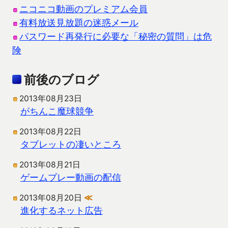
ニコニコ動画のプレミアム会員
有料放送見放題の迷惑メール
パスワード再発行に必要な「秘密の質問」は危
険
前後のブログ
2013年08月23日
がちんこ魔球競争
2013年08月22日
タブレットの凄いところ
2013年08月21日
ゲームプレー動画の配信
2013年08月20日
≪
進化するネット広告