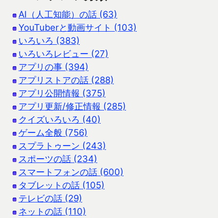
AI（人工知能）の話 (63)
YouTuberと動画サイト (103)
いろいろ (383)
いろいろレビュー (27)
アプリの事 (394)
アプリストアの話 (288)
アプリ公開情報 (375)
アプリ更新/修正情報 (285)
クイズいろいろ (40)
ゲーム全般 (756)
スプラトゥーン (243)
スポーツの話 (234)
スマートフォンの話 (600)
タブレットの話 (105)
テレビの話 (29)
ネットの話 (110)