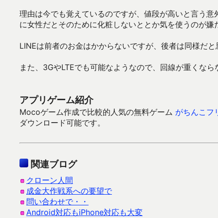
理由は今でも覚えているのですが、値段が高いと言う意
に女性だとそのために化粧しないととか気を使うのが嫌
LINEは前者のお金はかからないですが、後者は同様だ
また、3GやLTEでも可能なようなので、回線が重くな
アプリゲーム紹介
Mocoゲーム作成で比較的人気の無料ゲーム
がちんこフ
ダウンロード可能です。
関連ブログ
クローン人間
成金大作戦系への要望で
問い合わせで・・
Android対応もiPhone対応も大変