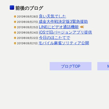
前後のブログ
良い天気でした
2013年09月28日
成金大作戦決定版3緊急援助
2013年09月27日
LINEにビデオ通話機能
≪
2013年09月25日
iOSで旧バージョンアプリ提供
2013年09月24日
今日のほこたてで
2013年09月22日
モバイル麻雀ソリティア公開
2013年09月21日
ブログTOP