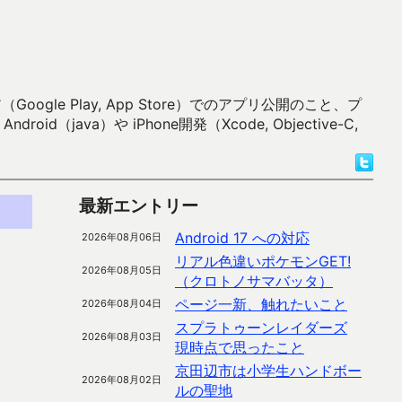
 Play, App Store）でのアプリ公開のこと、プ
）や iPhone開発（Xcode, Objective-C,
最新エントリー
Android 17 への対応
2026年08月06日
リアル色違いポケモンGET!
2026年08月05日
（クロトノサマバッタ）
ページ一新、触れたいこと
2026年08月04日
スプラトゥーンレイダーズ
2026年08月03日
現時点で思ったこと
京田辺市は小学生ハンドボー
2026年08月02日
ルの聖地