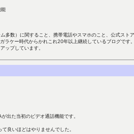
機能
数）に関すること、携帯電話やスマホのこと、公式ストア（Google
からかれこれ20年以上継続しているブログです。Android（java
々アップしています。
Aが出た当初のビデオ通話機能です。
って良いほどはやりませんでした。