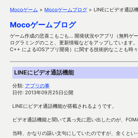
Mocoゲーム
>
Mocoゲームブログ
>
LINEにビデオ通話
Mocoゲームブログ
ゲーム作成の悲喜こもごも… 開発状況やアプリ（無料ゲーム多
ログラミングのこと、更新情報などをアップしています。ガラケー時代
C++ によるiOSアプリ開発）に関する技術的なことも時
LINEにビデオ通話機能
分類:
アプリの事
日付: 2013年09月25日公開
LINEにビデオ通話機能が搭載されるようです。
ビデオ通話機能と聞いて真っ先に思い出したのが、FOM
当時、かなりの謳い文句にしていたのですが、全くとい