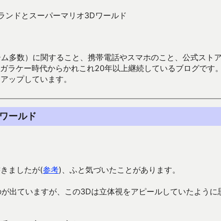
Dランドとスーパーマリオ3Dワールド
数）に関すること、携帯電話やスマホのこと、公式ストア（Google
からかれこれ20年以上継続しているブログです。Android（java
々アップしています。
Dワールド
きましたが(
参考
)、ふと気づいたことがあります。
うのが出ていますが、この3Dは立体視をアピールしていたように