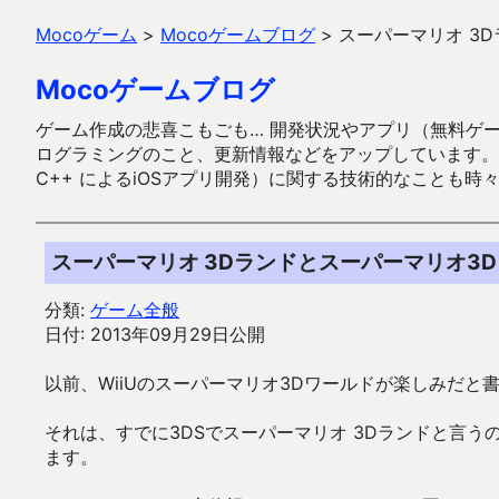
Mocoゲーム
>
Mocoゲームブログ
>
スーパーマリオ 3
Mocoゲームブログ
ゲーム作成の悲喜こもごも… 開発状況やアプリ（無料ゲーム多
ログラミングのこと、更新情報などをアップしています。ガラケー時代
C++ によるiOSアプリ開発）に関する技術的なことも時
スーパーマリオ 3Dランドとスーパーマリオ3
分類:
ゲーム全般
日付: 2013年09月29日公開
以前、WiiUのスーパーマリオ3Dワールドが楽しみだと書
それは、すでに3DSでスーパーマリオ 3Dランドと言
ます。