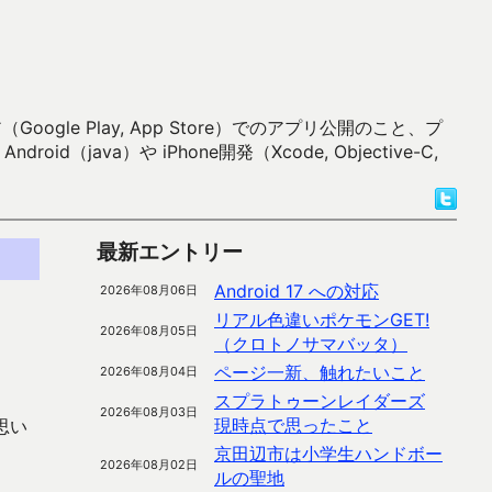
 Play, App Store）でのアプリ公開のこと、プ
）や iPhone開発（Xcode, Objective-C,
最新エントリー
Android 17 への対応
2026年08月06日
リアル色違いポケモンGET!
2026年08月05日
（クロトノサマバッタ）
ページ一新、触れたいこと
2026年08月04日
スプラトゥーンレイダーズ
2026年08月03日
現時点で思ったこと
思い
京田辺市は小学生ハンドボー
2026年08月02日
ルの聖地