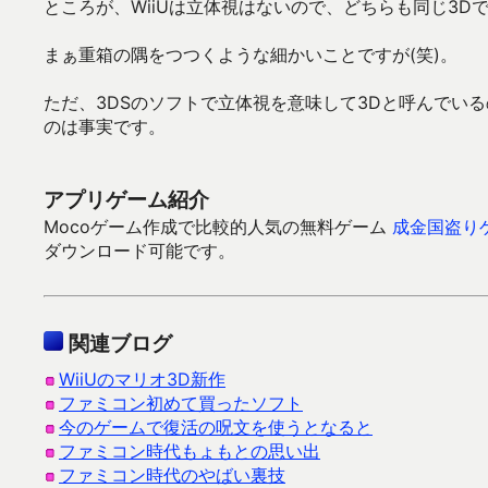
ところが、WiiUは立体視はないので、どちらも同じ3D
まぁ重箱の隅をつつくような細かいことですが(笑)。
ただ、3DSのソフトで立体視を意味して3Dと呼んでい
のは事実です。
アプリゲーム紹介
Mocoゲーム作成で比較的人気の無料ゲーム
成金国盗り
ダウンロード可能です。
関連ブログ
WiiUのマリオ3D新作
ファミコン初めて買ったソフト
今のゲームで復活の呪文を使うとなると
ファミコン時代もょもとの思い出
ファミコン時代のやばい裏技