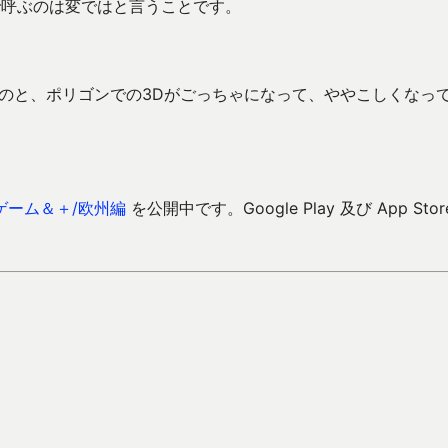
で呼ぶのは変ではと言うことです。
るのと、ポリゴンでの3Dがごっちゃになって、ややこしくなっ
ゲーム＆＋/欧州編
を公開中です。Google Play 及び App Stor