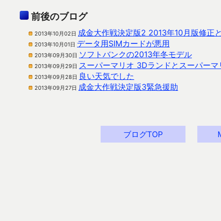
前後のブログ
成金大作戦決定版2 2013年10月版修
2013年10月02日
データ用SIMカードが悪用
2013年10月01日
ソフトバンクの2013年冬モデル
2013年09月30日
スーパーマリオ 3Dランドとスーパーマ
2013年09月29日
良い天気でした
2013年09月28日
成金大作戦決定版3緊急援助
2013年09月27日
ブログTOP