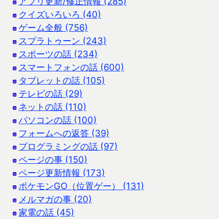
アプリ更新/修正情報 (285)
クイズいろいろ (40)
ゲーム全般 (756)
スプラトゥーン (243)
スポーツの話 (234)
スマートフォンの話 (600)
タブレットの話 (105)
テレビの話 (29)
ネットの話 (110)
パソコンの話 (100)
フォームへの返答 (39)
プログラミングの話 (97)
ページの事 (150)
ページ更新情報 (173)
ポケモンGO（位置ゲー） (131)
メルマガの事 (20)
家電の話 (45)