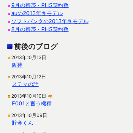
9月の携帯・PHS契約数
auの2013年冬モデル
ソフトバンクの2013年冬モデル
8月の携帯・PHS契約数
前後のブログ
2013年10月13日
阪神
2013年10月12日
ステマの話
2013年10月10日
≪
F001と言う機種
2013年10月09日
貯金くん