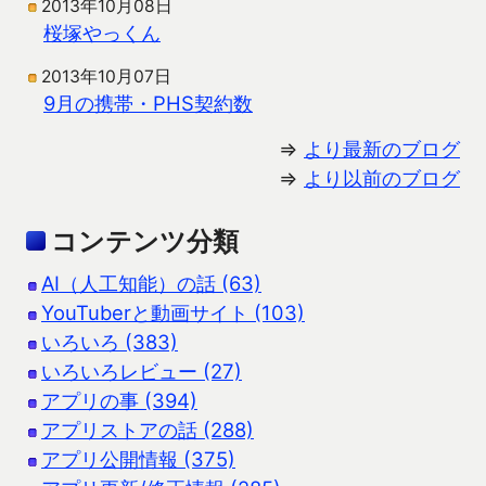
2013年10月08日
桜塚やっくん
2013年10月07日
9月の携帯・PHS契約数
⇒
より最新のブログ
⇒
より以前のブログ
コンテンツ分類
AI（人工知能）の話 (63)
YouTuberと動画サイト (103)
いろいろ (383)
いろいろレビュー (27)
アプリの事 (394)
アプリストアの話 (288)
アプリ公開情報 (375)