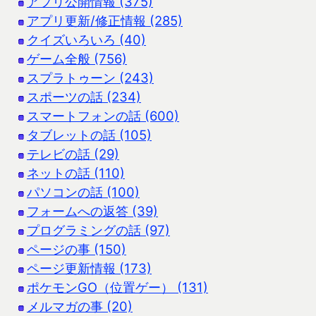
アプリ公開情報 (375)
アプリ更新/修正情報 (285)
クイズいろいろ (40)
ゲーム全般 (756)
スプラトゥーン (243)
スポーツの話 (234)
スマートフォンの話 (600)
タブレットの話 (105)
テレビの話 (29)
ネットの話 (110)
パソコンの話 (100)
フォームへの返答 (39)
プログラミングの話 (97)
ページの事 (150)
ページ更新情報 (173)
ポケモンGO（位置ゲー） (131)
メルマガの事 (20)