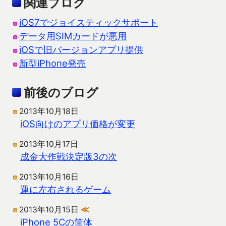
関連ブログ
iOS7でジョイスティックサポート
データ用SIMカードが悪用
iOSで旧バージョンアプリ提供
新型iPhone発売
前後のブログ
2013年10月18日
iOS向けのアプリ価格が変更
2013年10月17日
成金大作戦決定版3の次
2013年10月16日
運に左右されるゲーム
2013年10月15日
≪
iPhone 5Cの筐体