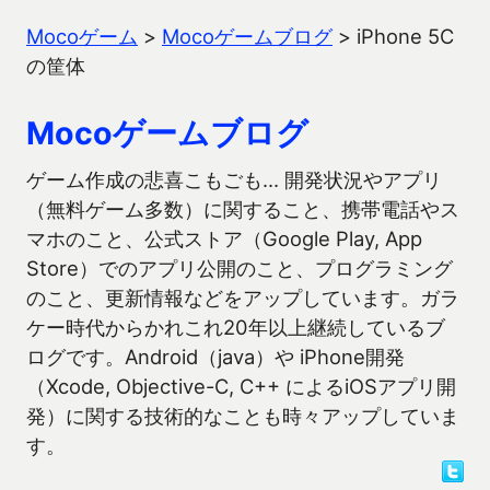
Mocoゲーム
>
Mocoゲームブログ
>
iPhone 5C
の筐体
Mocoゲームブログ
ゲーム作成の悲喜こもごも… 開発状況やアプリ
（無料ゲーム多数）に関すること、携帯電話やス
マホのこと、公式ストア（Google Play, App
Store）でのアプリ公開のこと、プログラミング
のこと、更新情報などをアップしています。ガラ
ケー時代からかれこれ20年以上継続しているブ
ログです。Android（java）や iPhone開発
（Xcode, Objective-C, C++ によるiOSアプリ開
発）に関する技術的なことも時々アップしていま
す。