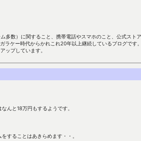
数）に関すること、携帯電話やスマホのこと、公式ストア（Google
からかれこれ20年以上継続しているブログです。Android（java
々アップしています。
はなんと18万円もするようです。
ムをすることはあきらめます・・。