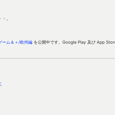
・・。
ゲーム＆＋/欧州編
を公開中です。Google Play 及び App Stor
ド