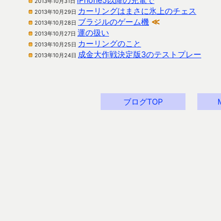
iPhone5以降の充電で
2013年10月31日
カーリングはまさに氷上のチェス
2013年10月29日
ブラジルのゲーム機
≪
2013年10月28日
運の扱い
2013年10月27日
カーリングのこと
2013年10月25日
成金大作戦決定版3のテストプレー
2013年10月24日
ブログTOP