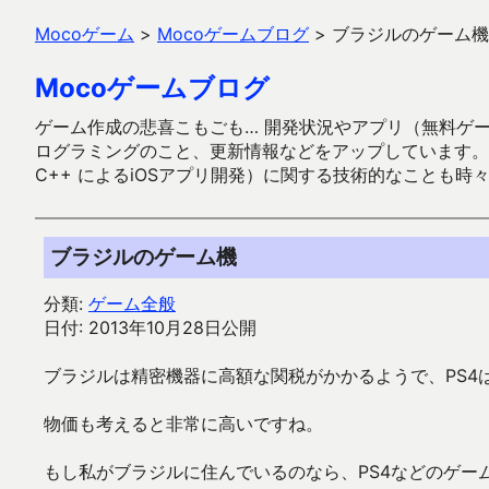
Mocoゲーム
>
Mocoゲームブログ
>
ブラジルのゲーム機
Mocoゲームブログ
ゲーム作成の悲喜こもごも… 開発状況やアプリ（無料ゲーム多
ログラミングのこと、更新情報などをアップしています。ガラケー時代
C++ によるiOSアプリ開発）に関する技術的なことも時
ブラジルのゲーム機
分類:
ゲーム全般
日付: 2013年10月28日公開
ブラジルは精密機器に高額な関税がかかるようで、PS4
物価も考えると非常に高いですね。
もし私がブラジルに住んでいるのなら、PS4などのゲー