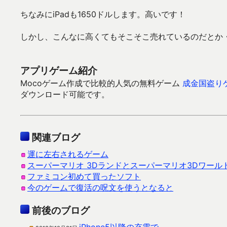
ちなみにiPadも1650ドルします。高いです！
しかし、こんなに高くてもそこそこ売れているのだとか
アプリゲーム紹介
Mocoゲーム作成で比較的人気の無料ゲーム
成金国盗り
ダウンロード可能です。
関連ブログ
運に左右されるゲーム
スーパーマリオ 3Dランドとスーパーマリオ3Dワール
ファミコン初めて買ったソフト
今のゲームで復活の呪文を使うとなると
前後のブログ