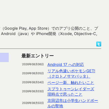
 Play, App Store）でのアプリ公開のこと、プ
）や iPhone開発（Xcode, Objective-C,
最新エントリー
Android 17 への対応
2026年08月06日
リアル色違いポケモンGET!
2026年08月05日
（クロトノサマバッタ）
ページ一新、触れたいこと
2026年08月04日
スプラトゥーンレイダーズ
2026年08月03日
現時点で思ったこと
京田辺市は小学生ハンドボー
2026年08月02日
ルの聖地