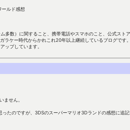
ワールド感想
数）に関すること、携帯電話やスマホのこと、公式ストア（Google
からかれこれ20年以上継続しているブログです。Android（java
々アップしています。
いません。
ったのですが、3DSのスーパーマリオ3Dランドの感想に追記