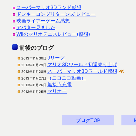
スーパーマリオ3Dランド感想
ドンキーコングリターンズ レビュー
映画ライアーゲーム感想
アバター見ました
Wiiのマリオテニスレビュー(感想)
前後のブログ
Jリーグ
2013年11月30日
マリオ3Dワールド初週売り上げ
2013年11月29日
スーパーマリオ3Dワールド感想
≪
2013年11月28日
（ニコニコ動画）
2013年11月27日
無接点充電
2013年11月26日
マリオー
2013年11月25日
ブログTOP