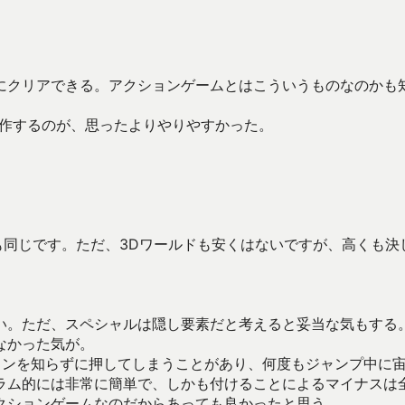
にクリアできる。アクションゲームとはこういうものなのかも
操作するのが、思ったよりやりやすかった。
も同じです。ただ、3Dワールドも安くはないですが、高くも決
い。ただ、スペシャルは隠し要素だと考えると妥当な気もする
なかった気が。
タンを知らずに押してしまうことがあり、何度もジャンプ中に
ラム的には非常に簡単で、しかも付けることによるマイナスは
クションゲームなのだからあっても良かったと思う。