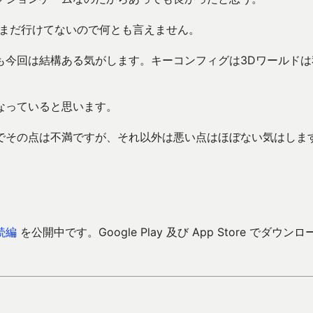
はまだ行けてないので何とも言えません。
も今回は結構ある気がします。キーコンフィグは3Dワールドは
なっていると思います。
でその点は不満ですが、それ以外は悪い点はほぼない気はしま
続編
を公開中です。Google Play 及び App Store でダウンロ