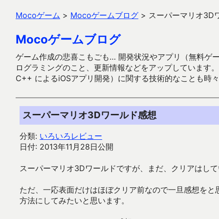
Mocoゲーム
>
Mocoゲームブログ
>
スーパーマリオ3D
Mocoゲームブログ
ゲーム作成の悲喜こもごも… 開発状況やアプリ（無料ゲーム多
ログラミングのこと、更新情報などをアップしています。ガラケー時代
C++ によるiOSアプリ開発）に関する技術的なことも時
スーパーマリオ3Dワールド感想
分類:
いろいろレビュー
日付: 2013年11月28日公開
スーパーマリオ3Dワールドですが、まだ、クリアはして
ただ、一応表面だけはほぼクリア前なので一旦感想をと思
方法にしてみたいと思います。