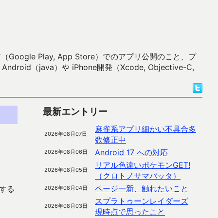
 Play, App Store）でのアプリ公開のこと、プ
）や iPhone開発（Xcode, Objective-C,
最新エントリー
麻雀系アプリ細かい不具合多
2026年08月07日
数修正中
Android 17 への対応
2026年08月06日
リアル色違いポケモンGET!
2026年08月05日
（クロトノサマバッタ）
ページ一新、触れたいこと
する
2026年08月04日
スプラトゥーンレイダーズ
2026年08月03日
現時点で思ったこと