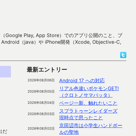
 Play, App Store）でのアプリ公開のこと、プ
）や iPhone開発（Xcode, Objective-C,
最新エントリー
Android 17 への対応
2026年08月06日
リアル色違いポケモンGET!
2026年08月05日
（クロトノサマバッタ）
ページ一新、触れたいこと
2026年08月04日
スプラトゥーンレイダーズ
2026年08月03日
現時点で思ったこと
京田辺市は小学生ハンドボー
2026年08月02日
出だ
ルの聖地