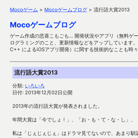
Mocoゲーム
>
Mocoゲームブログ
>
流行語大賞2013
Mocoゲームブログ
ゲーム作成の悲喜こもごも… 開発状況やアプリ（無料ゲーム多
ログラミングのこと、更新情報などをアップしています。ガラケー時代
C++ によるiOSアプリ開発）に関する技術的なことも時
流行語大賞2013
分類:
いろいろ
日付: 2013年12月02日公開
2013年の流行語大賞が発表されました。
年間大賞は「今でしょ！」、「お・も・て・な・し」、
私は「じぇじぇじぇ」はドラマ見てないので、あまり馴